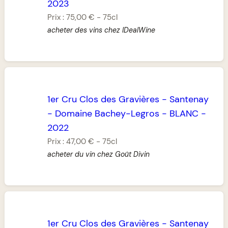
2023
Prix :
75,00 €
-
75cl
acheter des vins chez IDealWine
1er Cru Clos des Gravières
-
Santenay
-
Domaine Bachey-Legros
-
BLANC
-
2022
Prix :
47,00 €
-
75cl
acheter du vin chez Goût Divin
1er Cru Clos des Gravières
-
Santenay