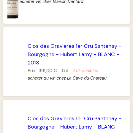
acheter vin chez Maison Dantard
Clos des Gravieres 1er Cru Santenay
-
Bourgogne
-
Hubert Lamy
-
BLANC
-
2018
Prix :
391,00 €
-
1.5l
-
2 disponibles
acheter du vin chez La Cave du Château
Clos des Gravieres 1er Cru Santenay
-
Bourgogne
-
Hubert Lamy
-
BLANC
-