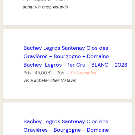
achat vin chez Vistavin
Bachey Legros Santenay Clos des
Gravières
-
Bourgogne
-
Domaine
Bachey-Legros
-
1er Cru
-
BLANC
-
2023
Prix :
45,00 €
-
75cl
-
3 disponibles
vin à acheter chez Vistavin
Bachey Legros Santenay Clos des
Gravières
-
Bourgogne
-
Domaine