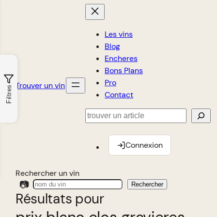
Les vins
Blog
Encheres
Bons Plans
Pro
Trouver un vin
Filtres
Contact
Rechercher
Connexion
Rechercher un vin
📷
Rechercher
Résultats pour