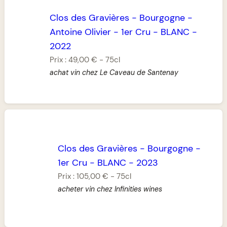
Clos des Gravières
-
Bourgogne
-
Antoine Olivier
-
1er Cru
-
BLANC
-
2022
Prix :
49,00 €
-
75cl
achat vin chez Le Caveau de Santenay
Clos des Gravières
-
Bourgogne
-
1er Cru
-
BLANC
-
2023
Prix :
105,00 €
-
75cl
acheter vin chez Infinities wines