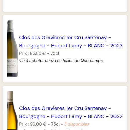
Clos des Gravieres 1er Cru Santenay
-
Bourgogne
-
Hubert Lamy
-
BLANC
-
2023
Prix :
85,85 €
-
75cl
vin à acheter chez Les halles de Quercamps
Clos des Gravieres 1er Cru Santenay
-
Bourgogne
-
Hubert Lamy
-
BLANC
-
2022
Prix :
96,00 €
-
75cl
-
3 disponibles