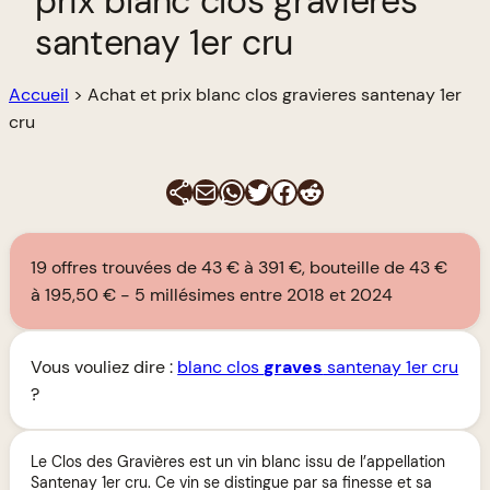
prix blanc clos gravieres
santenay 1er cru
Accueil
>
Achat et prix blanc clos gravieres santenay 1er
cru
E-mail
WhatsApp
Twitter
Facebook
Reddit
19 offres trouvées de 43 € à 391 €, bouteille de 43 €
à 195,50 €
5 millésimes entre 2018 et 2024
Vous vouliez dire :
blanc clos
graves
santenay 1er cru
?
Le Clos des Gravières est un vin blanc issu de l’appellation
Santenay 1er cru. Ce vin se distingue par sa finesse et sa