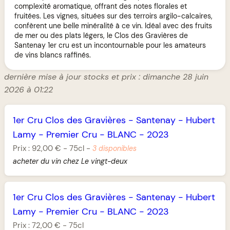
complexité aromatique, offrant des notes florales et
fruitées. Les vignes, situées sur des terroirs argilo-calcaires,
confèrent une belle minéralité à ce vin. Idéal avec des fruits
de mer ou des plats légers, le Clos des Gravières de
Santenay 1er cru est un incontournable pour les amateurs
de vins blancs raffinés.
dernière mise à jour stocks et prix : dimanche 28 juin
2026 à 01:22
1er Cru Clos des Gravières
-
Santenay
-
Hubert
Lamy
-
Premier Cru
-
BLANC
-
2023
Prix :
92,00 €
-
75cl
-
3 disponibles
acheter du vin chez Le vingt-deux
1er Cru Clos des Gravières
-
Santenay
-
Hubert
Lamy
-
Premier Cru
-
BLANC
-
2023
Prix :
72,00 €
-
75cl