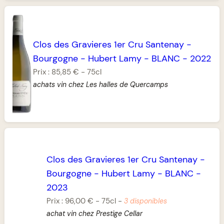
Clos des Gravieres 1er Cru Santenay
-
Bourgogne
-
Hubert Lamy
-
BLANC
-
2022
Prix :
85,85 €
-
75cl
achats vin chez Les halles de Quercamps
Clos des Gravieres 1er Cru Santenay
-
Bourgogne
-
Hubert Lamy
-
BLANC
-
2023
Prix :
96,00 €
-
75cl
-
3 disponibles
achat vin chez Prestige Cellar