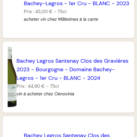
Bachey-Legros
-
1er Cru
-
BLANC
-
2023
Prix :
45,00 €
-
75cl
acheter vin chez Millésimes à la carte
Bachey Legros Santenay Clos des Gravières
2023
-
Bourgogne
-
Domaine Bachey-
Legros
-
1er Cru
-
BLANC
-
2024
Prix :
44,90 €
-
75cl
vin à acheter chez Oenovinia
Bachey Legros Santenay Clos des