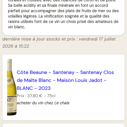
Sa belle acidity et sa finale minérale en font un accord
parfait pour accompagner des plats de fruits de mer ou des
volailles légères. La vinification soignée et la qualité des
raisins utilisés font de ce vin un choix prisé des amateurs de
vin blanc.
dernière mise à jour stocks et prix : vendredi 17 juillet
2026 à 15:22
Côte Beaune
-
Santenay
-
Santenay Clos
de Malte Blanc
-
Maison Louis Jadot
-
BLANC
-
2023
Prix :
37,80 €
-
75cl
acheter du vin chez Le chais