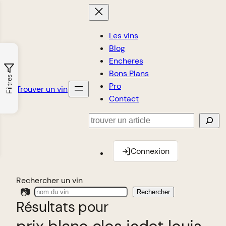
Les vins
Blog
Encheres
Bons Plans
Filtres
Pro
Trouver un vin
Contact
Rechercher
Connexion
Rechercher un vin
📷
Rechercher
Résultats pour