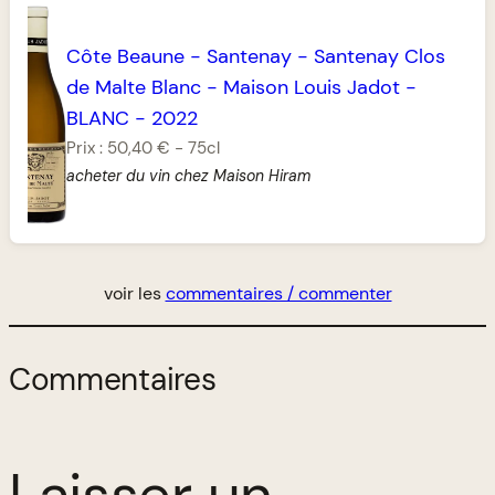
Côte Beaune
-
Santenay
-
Santenay Clos
de Malte Blanc
-
Maison Louis Jadot
-
BLANC
-
2022
Prix :
50,40 €
-
75cl
acheter du vin chez Maison Hiram
voir les
commentaires / commenter
Commentaires