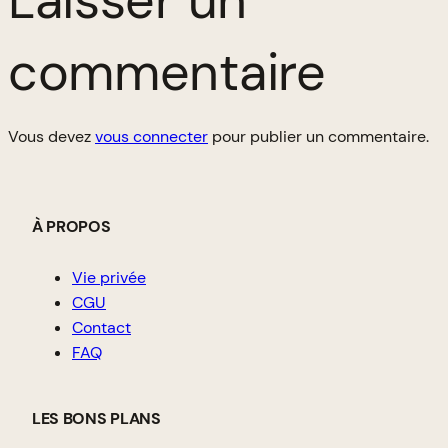
Laisser un
commentaire
Vous devez
vous connecter
pour publier un commentaire.
À PROPOS
Vie privée
CGU
Contact
FAQ
LES BONS PLANS