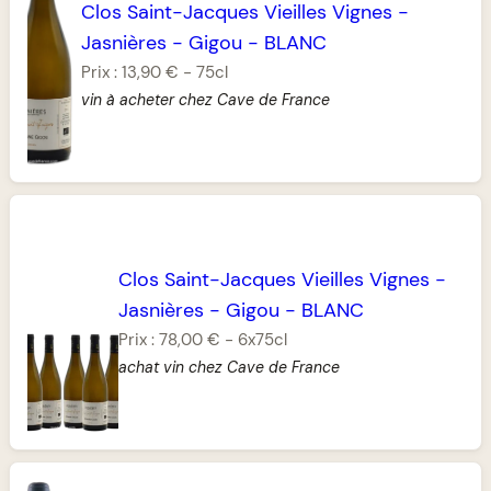
Clos Saint-Jacques Vieilles Vignes
-
Jasnières
-
Gigou
-
BLANC
Prix :
13,90 €
-
75cl
vin à acheter chez Cave de France
Clos Saint-Jacques Vieilles Vignes
-
Jasnières
-
Gigou
-
BLANC
Prix :
78,00 €
-
6x75cl
achat vin chez Cave de France