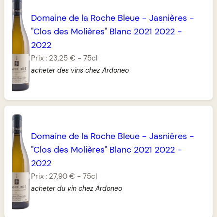
Domaine de la Roche Bleue
-
Jasnières
-
"Clos des Molières" Blanc 2021 2022
-
2022
Prix :
23,25 €
-
75cl
acheter des vins chez Ardoneo
Domaine de la Roche Bleue
-
Jasnières
-
"Clos des Molières" Blanc 2021 2022
-
2022
Prix :
27,90 €
-
75cl
acheter du vin chez Ardoneo