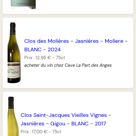
Clos des Molières
-
Jasnières
-
Moliere
-
BLANC
-
2024
Prix :
12,95 €
-
75cl
acheter du vin chez Cave La Part des Anges
Clos Saint-Jacques Vieilles Vignes
-
Jasnières
-
Gigou
-
BLANC
-
2017
Prix :
17,00 €
-
75cl