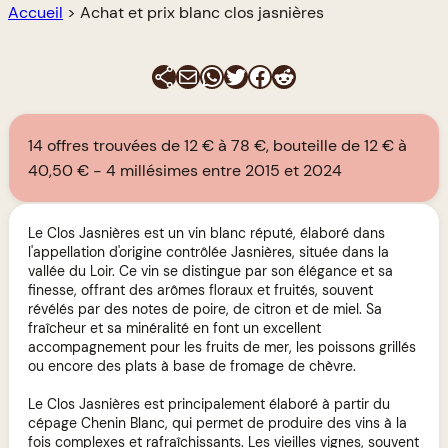
Accueil
>
Achat et prix blanc clos jasnières
E-mail
WhatsApp
Twitter
Facebook
Reddit
14 offres trouvées de 12 € à 78 €, bouteille de 12 € à
40,50 €
4 millésimes entre 2015 et 2024
Le Clos Jasnières est un vin blanc réputé, élaboré dans
l'appellation d'origine contrôlée Jasnières, située dans la
vallée du Loir. Ce vin se distingue par son élégance et sa
finesse, offrant des arômes floraux et fruités, souvent
révélés par des notes de poire, de citron et de miel. Sa
fraîcheur et sa minéralité en font un excellent
accompagnement pour les fruits de mer, les poissons grillés
ou encore des plats à base de fromage de chèvre.
Le Clos Jasnières est principalement élaboré à partir du
cépage Chenin Blanc, qui permet de produire des vins à la
fois complexes et rafraîchissants. Les vieilles vignes, souvent