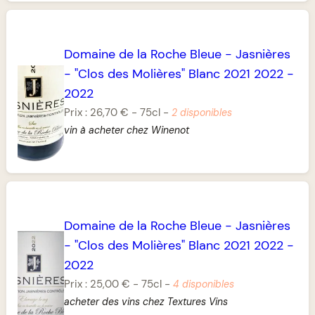
Domaine de la Roche Bleue
-
Jasnières
-
"Clos des Molières" Blanc 2021 2022
-
2022
Prix :
26,70 €
-
75cl
-
2 disponibles
vin à acheter chez Winenot
Domaine de la Roche Bleue
-
Jasnières
-
"Clos des Molières" Blanc 2021 2022
-
2022
Prix :
25,00 €
-
75cl
-
4 disponibles
acheter des vins chez Textures Vins