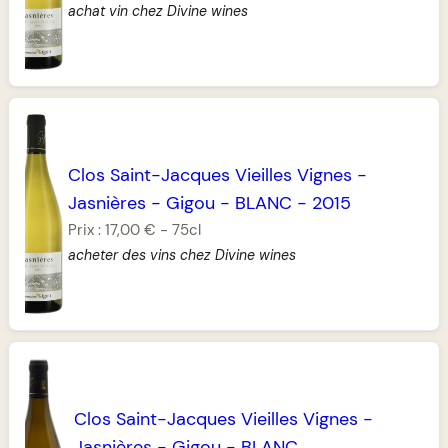
achat vin chez Divine wines
Clos Saint-Jacques Vieilles Vignes
-
Jasnières
-
Gigou
-
BLANC
-
2015
Prix :
17,00 €
-
75cl
acheter des vins chez Divine wines
Clos Saint-Jacques Vieilles Vignes
-
Jasnières
-
Gigou
-
BLANC