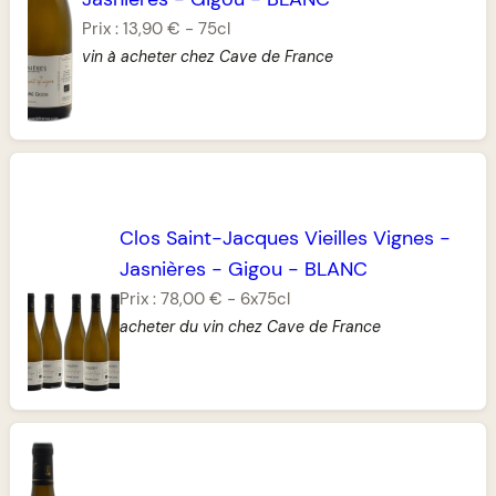
Prix :
13,90 €
-
75cl
vin à acheter chez Cave de France
Clos Saint-Jacques Vieilles Vignes
-
Jasnières
-
Gigou
-
BLANC
Prix :
78,00 €
-
6x75cl
acheter du vin chez Cave de France