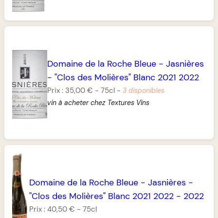
Domaine de la Roche Bleue
-
Jasnières
-
"Clos des Molières" Blanc 2021 2022
Prix :
35,00 €
-
75cl
-
3 disponibles
vin à acheter chez Textures Vins
Domaine de la Roche Bleue
-
Jasnières
-
"Clos des Molières" Blanc 2021 2022
-
2022
Prix :
40,50 €
-
75cl