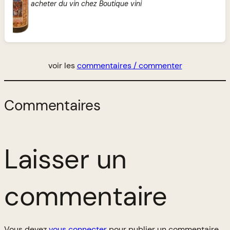
acheter du vin chez Boutique vini
voir les
commentaires / commenter
Commentaires
Laisser un
commentaire
Vous devez
vous connecter
pour publier un commentaire.