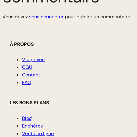
Vous devez
vous connecter
pour publier un commentaire.
À PROPOS
Vie privée
CGU
Contact
FAQ
LES BONS PLANS
Blog
Enchères
Vente en ligne