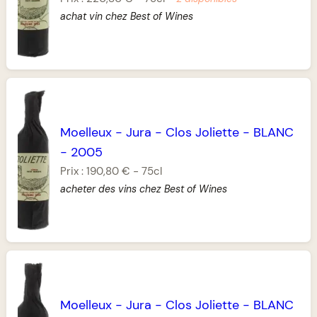
achat vin chez Best of Wines
Moelleux
-
Jura
-
Clos Joliette
-
BLANC
-
2005
Prix :
190,80 €
-
75cl
acheter des vins chez Best of Wines
Moelleux
-
Jura
-
Clos Joliette
-
BLANC