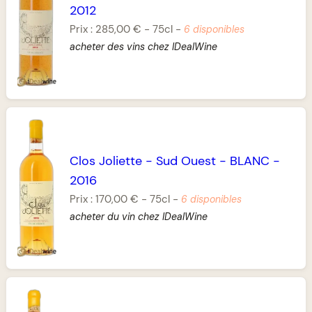
2012
Prix :
285,00 €
-
75cl
-
6 disponibles
acheter des vins chez IDealWine
Clos Joliette
-
Sud Ouest
-
BLANC
-
2016
Prix :
170,00 €
-
75cl
-
6 disponibles
acheter du vin chez IDealWine