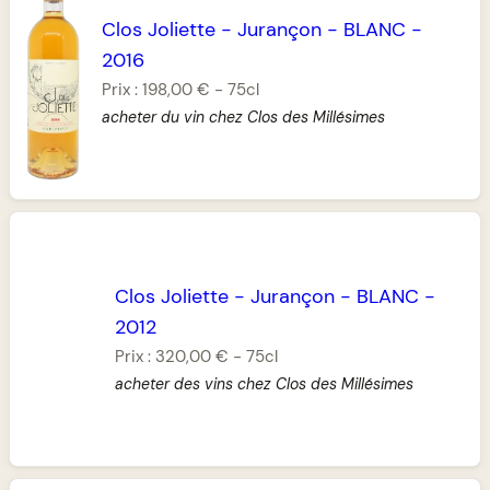
Clos Joliette
-
Jurançon
-
BLANC
-
2016
Prix :
198,00 €
-
75cl
acheter du vin chez Clos des Millésimes
Clos Joliette
-
Jurançon
-
BLANC
-
2012
Prix :
320,00 €
-
75cl
acheter des vins chez Clos des Millésimes