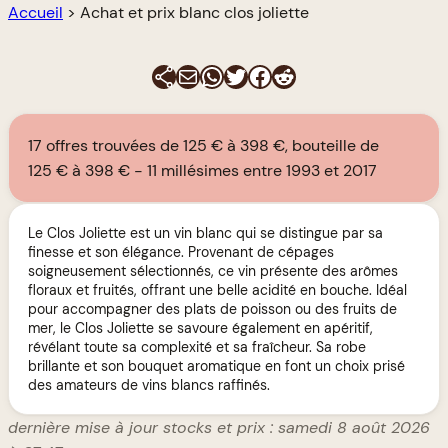
Accueil
>
Achat et prix blanc clos joliette
E-mail
WhatsApp
Twitter
Facebook
Reddit
17 offres trouvées de 125 € à 398 €, bouteille de
125 € à 398 €
11 millésimes entre 1993 et 2017
Le Clos Joliette est un vin blanc qui se distingue par sa
finesse et son élégance. Provenant de cépages
soigneusement sélectionnés, ce vin présente des arômes
floraux et fruités, offrant une belle acidité en bouche. Idéal
pour accompagner des plats de poisson ou des fruits de
mer, le Clos Joliette se savoure également en apéritif,
révélant toute sa complexité et sa fraîcheur. Sa robe
brillante et son bouquet aromatique en font un choix prisé
des amateurs de vins blancs raffinés.
dernière mise à jour stocks et prix : samedi 8 août 2026