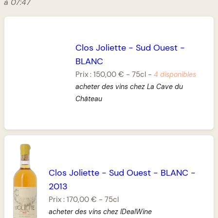
à 07:47
Clos Joliette
-
Sud Ouest
-
BLANC
Prix :
150,00 €
-
75cl
-
4 disponibles
acheter des vins chez La Cave du
Château
Clos Joliette
-
Sud Ouest
-
BLANC
-
2013
Prix :
170,00 €
-
75cl
acheter des vins chez IDealWine