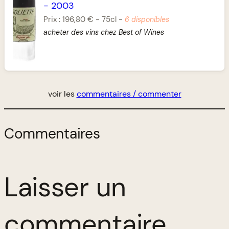
-
2003
Prix :
196,80 €
-
75cl
-
6 disponibles
acheter des vins chez Best of Wines
voir les
commentaires / commenter
Commentaires
Laisser un
commentaire