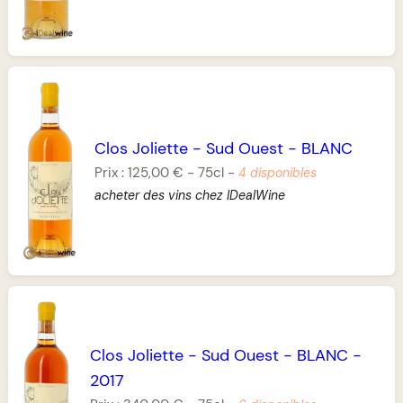
Clos Joliette
-
Sud Ouest
-
BLANC
Prix :
125,00 €
-
75cl
-
4 disponibles
acheter des vins chez IDealWine
Clos Joliette
-
Sud Ouest
-
BLANC
-
2017