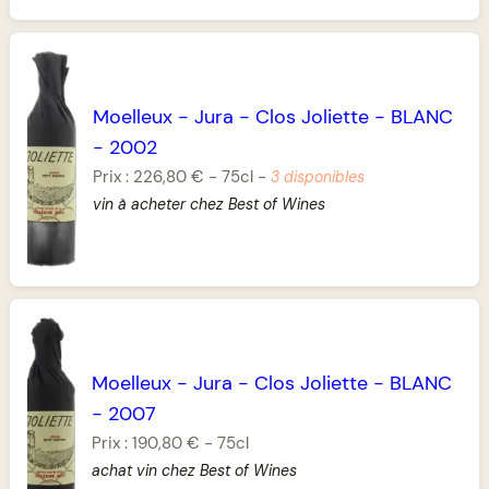
Moelleux
-
Jura
-
Clos Joliette
-
BLANC
-
2002
Prix :
226,80 €
-
75cl
-
3 disponibles
vin à acheter chez Best of Wines
Moelleux
-
Jura
-
Clos Joliette
-
BLANC
-
2007
Prix :
190,80 €
-
75cl
achat vin chez Best of Wines