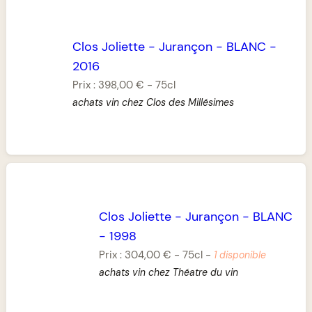
Clos Joliette
-
Jurançon
-
BLANC
-
2016
Prix :
398,00 €
-
75cl
achats vin chez Clos des Millésimes
Clos Joliette
-
Jurançon
-
BLANC
-
1998
Prix :
304,00 €
-
75cl
-
1 disponible
achats vin chez Théatre du vin