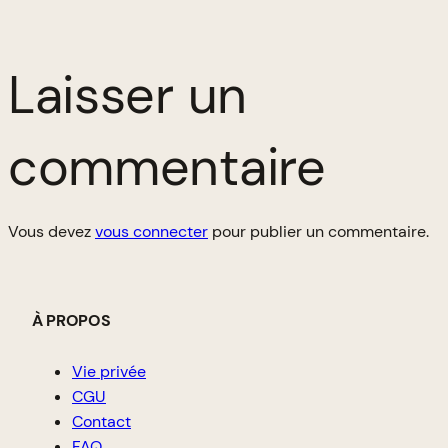
Laisser un
commentaire
Vous devez
vous connecter
pour publier un commentaire.
À PROPOS
Vie privée
CGU
Contact
FAQ