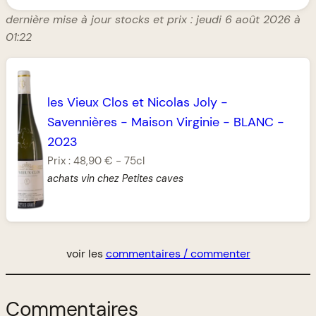
dernière mise à jour stocks et prix : jeudi 6 août 2026 à
01:22
les Vieux Clos et Nicolas Joly
-
Savennières
-
Maison Virginie
-
BLANC
-
2023
Prix :
48,90 €
-
75cl
achats vin chez Petites caves
voir les
commentaires / commenter
Commentaires