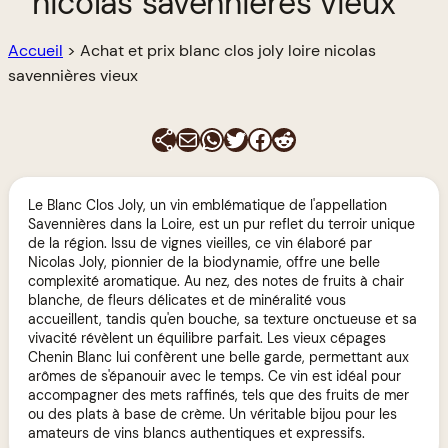
nicolas savennières vieux
Accueil
>
Achat et prix blanc clos joly loire nicolas
savennières vieux
E-mail
WhatsApp
Twitter
Facebook
Reddit
Le Blanc Clos Joly, un vin emblématique de l'appellation
Savennières dans la Loire, est un pur reflet du terroir unique
de la région. Issu de vignes vieilles, ce vin élaboré par
Nicolas Joly, pionnier de la biodynamie, offre une belle
complexité aromatique. Au nez, des notes de fruits à chair
blanche, de fleurs délicates et de minéralité vous
accueillent, tandis qu'en bouche, sa texture onctueuse et sa
vivacité révèlent un équilibre parfait. Les vieux cépages
Chenin Blanc lui confèrent une belle garde, permettant aux
arômes de s'épanouir avec le temps. Ce vin est idéal pour
accompagner des mets raffinés, tels que des fruits de mer
ou des plats à base de crème. Un véritable bijou pour les
amateurs de vins blancs authentiques et expressifs.