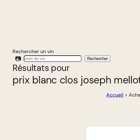
Rechercher un vin
📷
Rechercher
Résultats pour
prix blanc clos joseph mell
Accueil
>
Acha