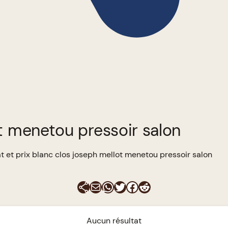
ot menetou pressoir salon
t et prix blanc clos joseph mellot menetou pressoir salon
E-mail
WhatsApp
Twitter
Facebook
Reddit
Aucun résultat