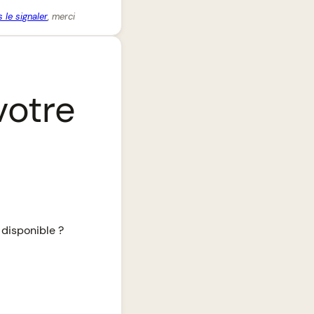
 le signaler
, merci
votre
 disponible ?