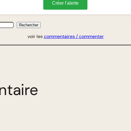
Créer l'alerte
Rechercher
voir les
commentaires / commenter
ntaire