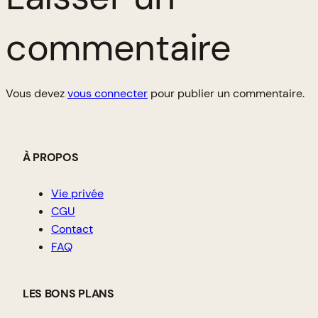
commentaire
Vous devez
vous connecter
pour publier un commentaire.
À PROPOS
Vie privée
CGU
Contact
FAQ
LES BONS PLANS