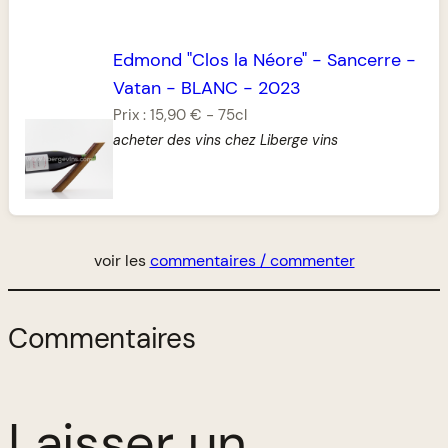
Edmond "Clos la Néore"
-
Sancerre
-
Vatan
-
BLANC
-
2023
Prix :
15,90 €
-
75cl
acheter des vins chez Liberge vins
voir les
commentaires / commenter
Commentaires
Laisser un