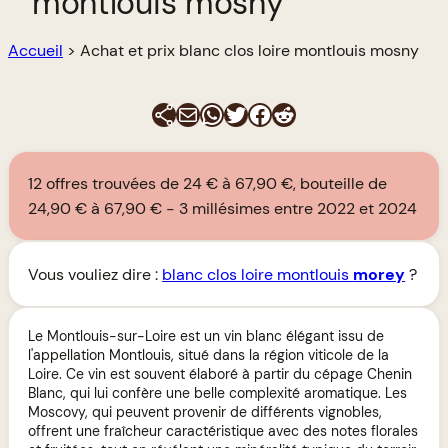
montlouis mosny
Accueil
>
Achat et prix blanc clos loire montlouis mosny
E-mail
WhatsApp
Twitter
Facebook
Reddit
12 offres trouvées de 24 € à 67,90 €, bouteille de
24,90 € à 67,90 €
3 millésimes entre 2022 et 2024
Vous vouliez dire :
blanc clos loire montlouis
morey
?
Le Montlouis-sur-Loire est un vin blanc élégant issu de
l'appellation Montlouis, situé dans la région viticole de la
Loire. Ce vin est souvent élaboré à partir du cépage Chenin
Blanc, qui lui confère une belle complexité aromatique. Les
Moscovy, qui peuvent provenir de différents vignobles,
offrent une fraîcheur caractéristique avec des notes florales