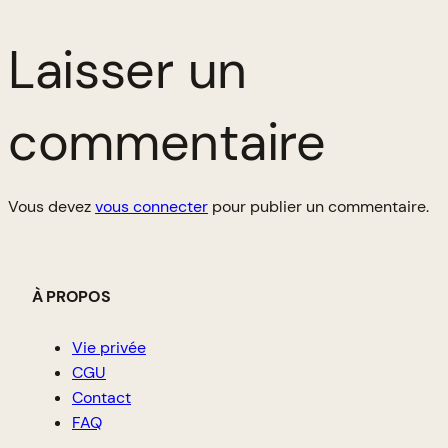
Laisser un
commentaire
Vous devez
vous connecter
pour publier un commentaire.
À PROPOS
Vie privée
CGU
Contact
FAQ