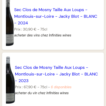
Sec Clos de Mosny Taille Aux Loups
-
Montlouis-sur-Loire
-
Jacky Blot
-
BLANC
-
2024
Prix :
30,90 €
-
75cl
acheter des vins chez Infinities wines
Sec Clos de Mosny Taille Aux Loups
-
Montlouis-sur-Loire
-
Jacky Blot
-
BLANC
-
2023
Prix :
67,90 €
-
75cl
-
6 disponibles
acheter du vin chez Infinities wines