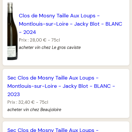
Clos de Mosny Taille Aux Loups
-
Montlouis-sur-Loire
-
Jacky Blot
-
BLANC
-
2024
Prix :
28,00 €
-
75cl
acheter vin chez Le gros caviste
Sec Clos de Mosny Taille Aux Loups
-
Montlouis-sur-Loire
-
Jacky Blot
-
BLANC
-
2023
Prix :
32,40 €
-
75cl
acheter vin chez Beaujoloire
Sec Clos de Mosny Taille Aux Loups
-