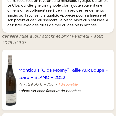
et fruitées, tout en révélant une minéralité typique du terroir.
Le Clos, qui désigne un vignoble clos, ajoute souvent une
dimension supplémentaire à ce vin, avec des rendements
limités qui favorisent la qualité. Apprécié pour sa finesse et
son potentiel de vieillissement, le blanc Montlouis est idéal à
déguster avec des fruits de mer ou des plats raffinés.
dernière mise à jour stocks et prix : vendredi 7 août
2026 à 19:37
Montlouis "Clos Mosny" Taille Aux Loups
-
Loire
-
BLANC
-
2022
Prix :
29,50 €
-
75cl
-
1 disponible
achats vin chez Reserve de bacchus