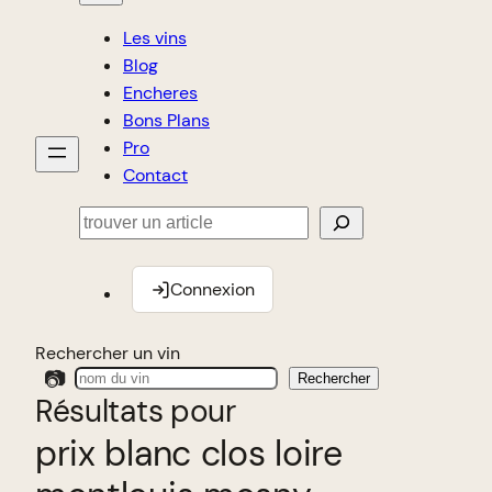
Les vins
Blog
Encheres
Bons Plans
Pro
Contact
Rechercher
Connexion
Rechercher un vin
📷
Rechercher
Résultats pour
prix blanc clos loire