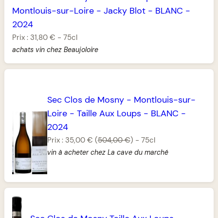
Montlouis-sur-Loire
-
Jacky Blot
-
BLANC
-
2024
Prix :
31,80 €
-
75cl
achats vin chez Beaujoloire
Sec Clos de Mosny
-
Montlouis-sur-
Loire
-
Taille Aux Loups
-
BLANC
-
2024
Prix :
35,00 €
(
504,00 €
)
-
75cl
vin à acheter chez La cave du marché