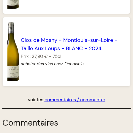
Clos de Mosny
-
Montlouis-sur-Loire
-
Taille Aux Loups
-
BLANC
-
2024
Prix :
27,90 €
-
75cl
acheter des vins chez Oenovinia
voir les
commentaires / commenter
Commentaires