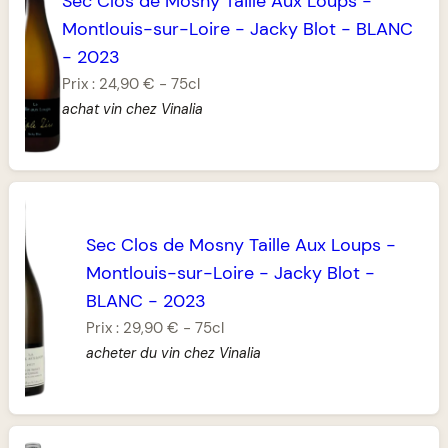
Sec Clos de Mosny Taille Aux Loups
-
Montlouis-sur-Loire
-
Jacky Blot
-
BLANC
-
2023
Prix :
24,90 €
-
75cl
achat vin chez Vinalia
Sec Clos de Mosny Taille Aux Loups
-
Montlouis-sur-Loire
-
Jacky Blot
-
BLANC
-
2023
Prix :
29,90 €
-
75cl
acheter du vin chez Vinalia