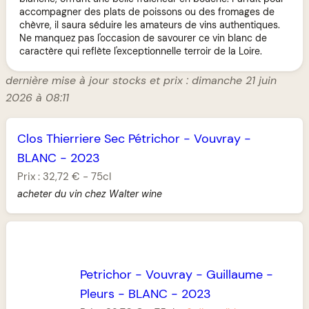
accompagner des plats de poissons ou des fromages de
chèvre, il saura séduire les amateurs de vins authentiques.
Ne manquez pas l'occasion de savourer ce vin blanc de
caractère qui reflète l'exceptionnelle terroir de la Loire.
dernière mise à jour stocks et prix : dimanche 21 juin
2026 à 08:11
Clos Thierriere Sec Pétrichor
-
Vouvray
-
BLANC
-
2023
Prix :
32,72 €
-
75cl
acheter du vin chez Walter wine
Petrichor
-
Vouvray
-
Guillaume
-
Pleurs
-
BLANC
-
2023