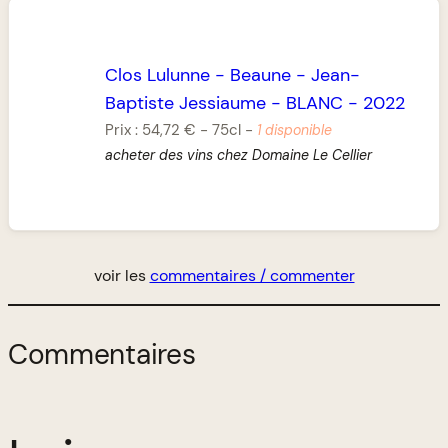
Clos Lulunne
-
Beaune
-
Jean-
Baptiste Jessiaume
-
BLANC
-
2022
Prix :
54,72 €
-
75cl
-
1 disponible
acheter des vins chez Domaine Le Cellier
voir les
commentaires / commenter
Commentaires