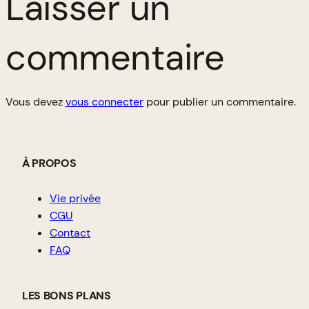
Laisser un
commentaire
Vous devez
vous connecter
pour publier un commentaire.
À PROPOS
Vie privée
CGU
Contact
FAQ
LES BONS PLANS