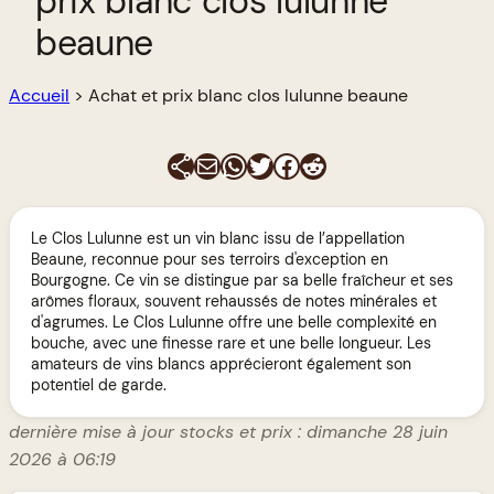
prix blanc clos lulunne
beaune
Accueil
>
Achat et prix blanc clos lulunne beaune
E-mail
WhatsApp
Twitter
Facebook
Reddit
Le Clos Lulunne est un vin blanc issu de l’appellation
Beaune, reconnue pour ses terroirs d'exception en
Bourgogne. Ce vin se distingue par sa belle fraîcheur et ses
arômes floraux, souvent rehaussés de notes minérales et
d'agrumes. Le Clos Lulunne offre une belle complexité en
bouche, avec une finesse rare et une belle longueur. Les
amateurs de vins blancs apprécieront également son
potentiel de garde.
dernière mise à jour stocks et prix : dimanche 28 juin
2026 à 06:19