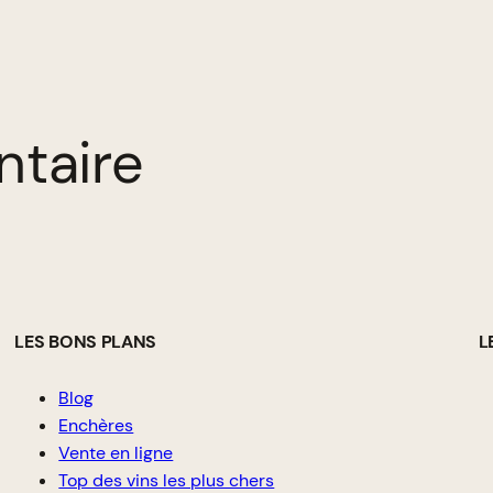
ntaire
LES BONS PLANS
L
Blog
Enchères
Vente en ligne
Top des vins les plus chers