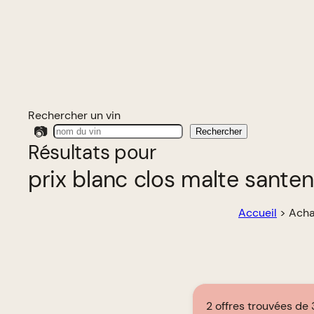
Rechercher un vin
📷
Rechercher
Résultats pour
prix blanc clos malte sante
Accueil
>
Acha
2 offres trouvées de