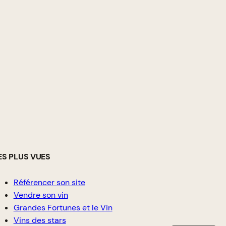
ES PLUS VUES
Référencer son site
Vendre son vin
Grandes Fortunes et le Vin
Vins des stars