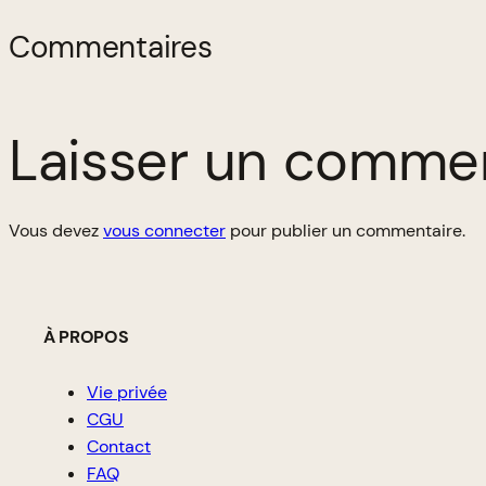
Commentaires
Laisser un comme
Vous devez
vous connecter
pour publier un commentaire.
À PROPOS
Vie privée
CGU
Contact
FAQ