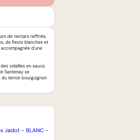
rs de nectars raffinés.
, de fleurs blanches et
le, accompagnée d'une
des volailles en sauce,
 de Santenay se
 du terroir bourguignon
is Jadot
-
BLANC
-