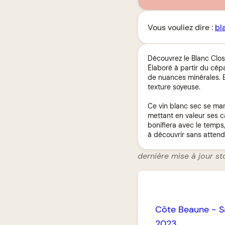
Vous vouliez dire :
bl
Découvrez le Blanc Clos
Élaboré à partir du cép
de nuances minérales. E
texture soyeuse.
Ce vin blanc sec se mar
mettant en valeur ses c
bonifiera avec le temps
à découvrir sans attend
dernière mise à jour sto
Côte Beaune
-
S
2023