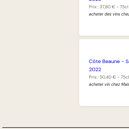
Prix :
37,80 €
-
75cl
acheter des vins che
Côte Beaune
-
S
2022
Prix :
50,40 €
-
75c
acheter vin chez Mai