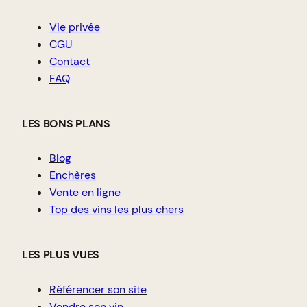
Vie privée
CGU
Contact
FAQ
LES BONS PLANS
Blog
Enchères
Vente en ligne
Top des vins les plus chers
LES PLUS VUES
Référencer son site
Vendre son vin