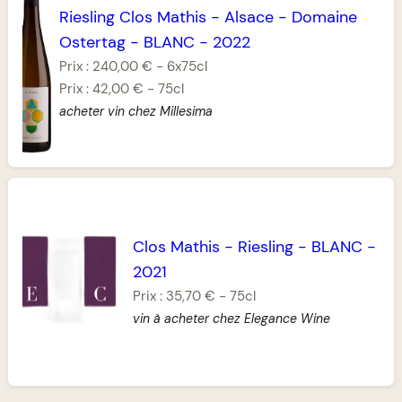
Riesling Clos Mathis
-
Alsace
-
Domaine
Ostertag
-
BLANC
-
2022
Prix :
240,00 €
-
6x75cl
Prix :
42,00 €
-
75cl
acheter vin chez Millesima
Clos Mathis
-
Riesling
-
BLANC
-
2021
Prix :
35,70 €
-
75cl
vin à acheter chez Elegance Wine