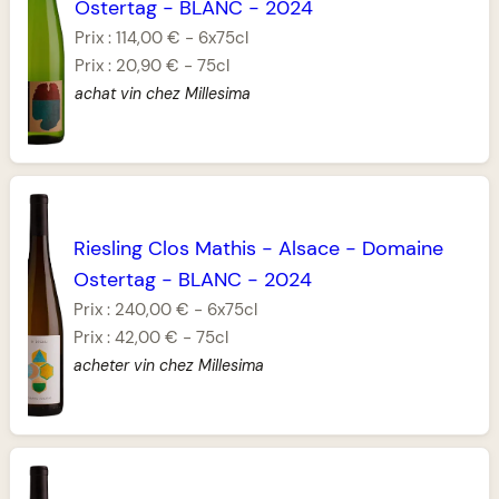
Ostertag
-
BLANC
-
2024
Prix :
114,00 €
-
6x75cl
Prix :
20,90 €
-
75cl
achat vin chez Millesima
Riesling Clos Mathis
-
Alsace
-
Domaine
Ostertag
-
BLANC
-
2024
Prix :
240,00 €
-
6x75cl
Prix :
42,00 €
-
75cl
acheter vin chez Millesima