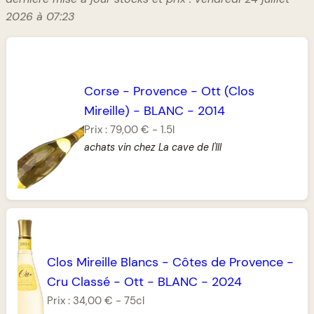
2026 à 07:23
Corse
-
Provence
-
Ott (Clos
Mireille)
-
BLANC
-
2014
Prix :
79,00 €
-
1.5l
achats vin chez La cave de l'Ill
Clos Mireille Blancs
-
Côtes de Provence
-
Cru Classé
-
Ott
-
BLANC
-
2024
Prix :
34,00 €
-
75cl