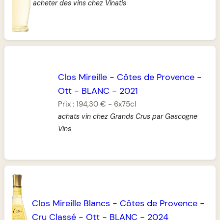
acheter des vins chez Vinatis
Clos Mireille
-
Côtes de Provence
-
Ott
-
BLANC
-
2021
Prix :
194,30 €
-
6x75cl
achats vin chez Grands Crus par Gascogne
Vins
Clos Mireille Blancs
-
Côtes de Provence
-
Cru Classé
-
Ott
-
BLANC
-
2024