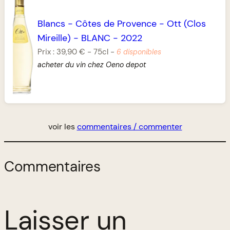
Blancs
-
Côtes de Provence
-
Ott (Clos
Mireille)
-
BLANC
-
2022
Prix :
39,90 €
-
75cl
-
6 disponibles
acheter du vin chez Oeno depot
voir les
commentaires / commenter
Commentaires
Laisser un