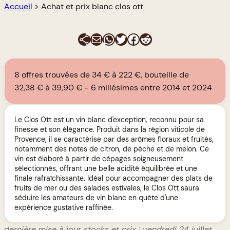
Accueil
>
Achat et prix blanc clos ott
E-mail
WhatsApp
Twitter
Facebook
Reddit
8 offres trouvées de 34 € à 222 €, bouteille de
32,38 € à 39,90 €
6 millésimes entre 2014 et 2024
Le Clos Ott est un vin blanc d'exception, reconnu pour sa
finesse et son élégance. Produit dans la région viticole de
Provence, il se caractérise par des arômes floraux et fruités,
notamment des notes de citron, de pêche et de melon. Ce
vin est élaboré à partir de cépages soigneusement
sélectionnés, offrant une belle acidité équilibrée et une
finale rafraîchissante. Idéal pour accompagner des plats de
fruits de mer ou des salades estivales, le Clos Ott saura
séduire les amateurs de vin blanc en quête d'une
expérience gustative raffinée.
dernière mise à jour stocks et prix : vendredi 24 juillet