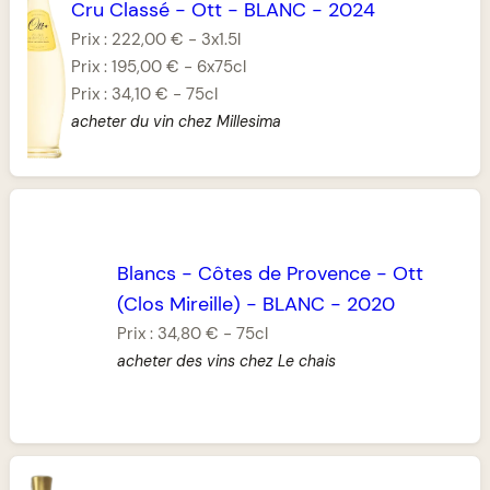
Cru Classé
-
Ott
-
BLANC
-
2024
Prix :
222,00 €
-
3x1.5l
Prix :
195,00 €
-
6x75cl
Prix :
34,10 €
-
75cl
acheter du vin chez Millesima
Blancs
-
Côtes de Provence
-
Ott
(Clos Mireille)
-
BLANC
-
2020
Prix :
34,80 €
-
75cl
acheter des vins chez Le chais