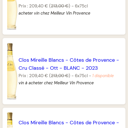
Prix :
209,40 €
(
213,00 €
)
-
6x75cl
acheter vin chez Meilleur Vin Provence
Clos Mireille Blancs
-
Côtes de Provence
-
Cru Classé
-
Ott
-
BLANC
-
2023
Prix :
209,40 €
(
213,00 €
)
-
6x75cl
-
1 disponible
vin à acheter chez Meilleur Vin Provence
Clos Mireille Blancs
-
Côtes de Provence
-