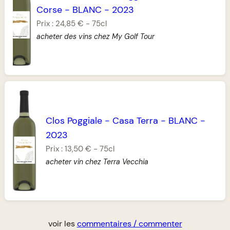
Corse
-
BLANC
-
2023
Prix :
24,85 €
-
75cl
acheter des vins chez My Golf Tour
Clos Poggiale
-
Casa Terra
-
BLANC
-
2023
Prix :
13,50 €
-
75cl
acheter vin chez Terra Vecchia
voir les
commentaires / commenter