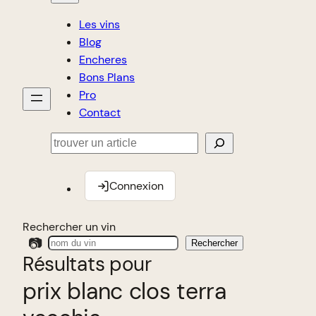
Les vins
Blog
Encheres
Bons Plans
Pro
Contact
Rechercher
Connexion
Rechercher un vin
📷
Rechercher
Résultats pour
prix blanc clos terra