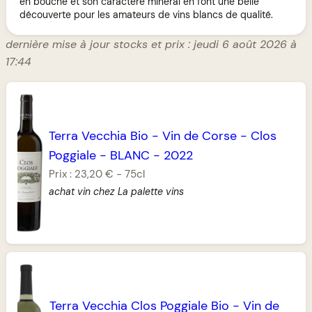
en bouche et son caractère minéral en font une belle
découverte pour les amateurs de vins blancs de qualité.
dernière mise à jour stocks et prix : jeudi 6 août 2026 à
17:44
Terra Vecchia Bio
-
Vin de Corse
-
Clos
Poggiale
-
BLANC
-
2022
Prix :
23,20 €
-
75cl
achat vin chez La palette vins
Terra Vecchia Clos Poggiale Bio
-
Vin de