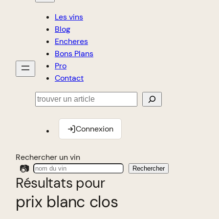
Les vins
Blog
Encheres
Bons Plans
Pro
Contact
Rechercher
Connexion
Rechercher un vin
📷
Rechercher
Résultats pour
prix blanc clos