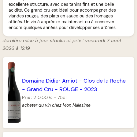
excellente structure, avec des tanins fins et une belle
acidité. Ce grand cru est idéal pour accompagner des
viandes rouges, des plats en sauce ou des fromages
affinés. Un vin à apprécier maintenant ou à conserver
encore quelques années pour développer ses arômes.
dernière mise à jour stocks et prix : vendredi 7 août
2026 à 12:19
Domaine Didier Amiot
-
Clos de la Roche
-
Grand Cru
-
ROUGE
-
2023
Prix :
210,00 €
-
75cl
acheter du vin chez Mon Millésime