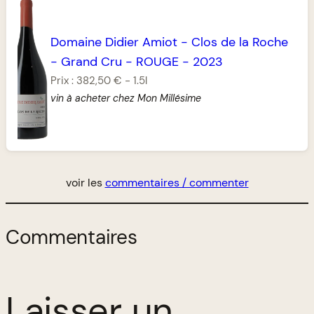
Domaine Didier Amiot
-
Clos de la Roche
-
Grand Cru
-
ROUGE
-
2023
Prix :
382,50 €
-
1.5l
vin à acheter chez Mon Millésime
voir les
commentaires / commenter
Commentaires
Laisser un