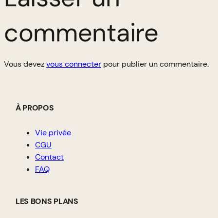
commentaire
Vous devez
vous connecter
pour publier un commentaire.
À PROPOS
Vie privée
CGU
Contact
FAQ
LES BONS PLANS