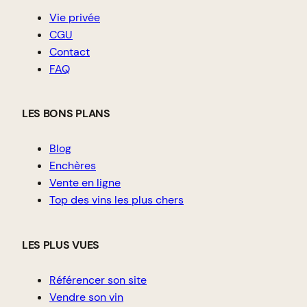
Vie privée
CGU
Contact
FAQ
LES BONS PLANS
Blog
Enchères
Vente en ligne
Top des vins les plus chers
LES PLUS VUES
Référencer son site
Vendre son vin