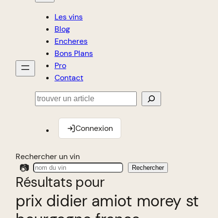
Les vins
Blog
Encheres
Bons Plans
Pro
Contact
Rechercher
Connexion
Rechercher un vin
📷
Rechercher
Résultats pour
prix didier amiot morey st