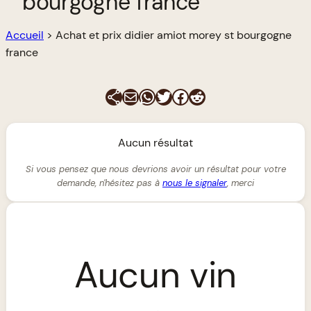
bourgogne france
Accueil
>
Achat et prix didier amiot morey st bourgogne
france
E-mail
WhatsApp
Twitter
Facebook
Reddit
Aucun résultat
Si vous pensez que nous devrions avoir un résultat pour votre
demande, n'hésitez pas à
nous le signaler
, merci
Aucun vin