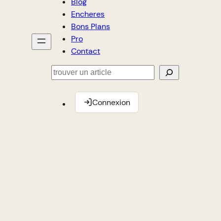
Blog
Encheres
Bons Plans
Pro
Contact
Rechercher
Connexion