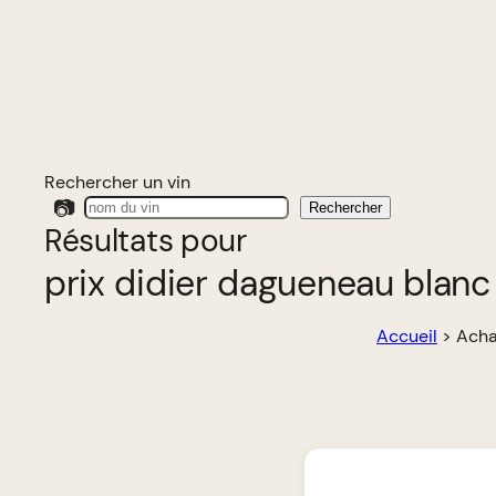
Rechercher un vin
📷
Rechercher
Résultats pour
prix didier dagueneau blanc 
Accueil
>
Acha