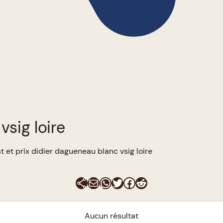
vsig loire
t et prix didier dagueneau blanc vsig loire
E-mail
WhatsApp
Twitter
Facebook
Reddit
Aucun résultat