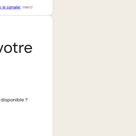
 le signaler
, merci
votre
 disponible ?