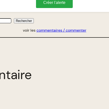
Créer l'alerte
Rechercher
voir les
commentaires / commenter
ntaire