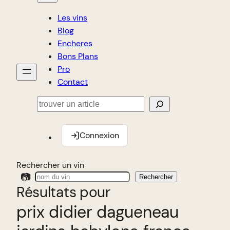
Les vins
Blog
Encheres
Bons Plans
Pro
Contact
Rechercher
Connexion
Rechercher un vin
📷
Rechercher
Résultats pour
prix didier dagueneau