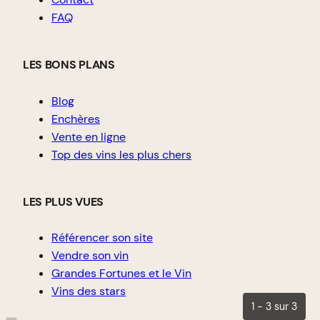
FAQ
LES BONS PLANS
Blog
Enchères
Vente en ligne
Top des vins les plus chers
LES PLUS VUES
Référencer son site
Vendre son vin
Grandes Fortunes et le Vin
Vins des stars
1 - 3 sur 3