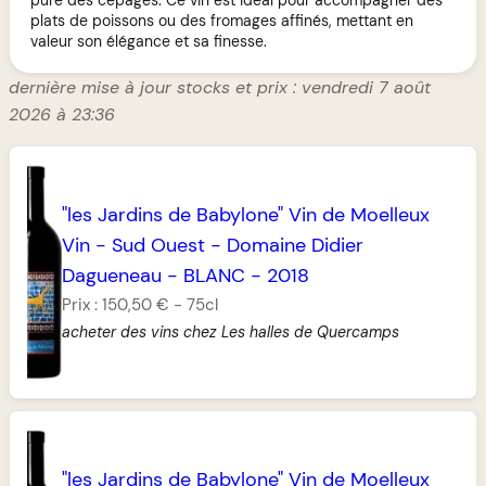
plats de poissons ou des fromages affinés, mettant en
valeur son élégance et sa finesse.
dernière mise à jour stocks et prix : vendredi 7 août
2026 à 23:36
"les Jardins de Babylone" Vin de Moelleux
Vin
-
Sud Ouest
-
Domaine Didier
Dagueneau
-
BLANC
-
2018
Prix :
150,50 €
-
75cl
acheter des vins chez Les halles de Quercamps
"les Jardins de Babylone" Vin de Moelleux