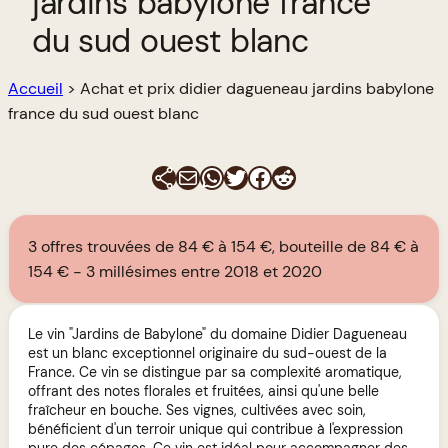
jardins babylone france
du sud ouest blanc
Accueil
>
Achat et prix didier dagueneau jardins babylone
france du sud ouest blanc
E-mail
WhatsApp
Twitter
Facebook
Reddit
3 offres trouvées de 84 € à 154 €, bouteille de 84 € à
154 €
3 millésimes entre 2018 et 2020
Le vin "Jardins de Babylone" du domaine Didier Dagueneau
est un blanc exceptionnel originaire du sud-ouest de la
France. Ce vin se distingue par sa complexité aromatique,
offrant des notes florales et fruitées, ainsi qu'une belle
fraîcheur en bouche. Ses vignes, cultivées avec soin,
bénéficient d'un terroir unique qui contribue à l'expression
pure des cépages. Ce vin est idéal pour accompagner des