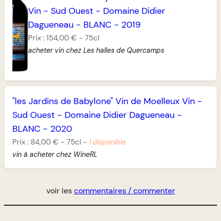
Vin
-
Sud Ouest
-
Domaine Didier
Dagueneau
-
BLANC
-
2019
Prix :
154,00 €
-
75cl
acheter vin chez Les halles de Quercamps
"les Jardins de Babylone" Vin de Moelleux Vin
-
Sud Ouest
-
Domaine Didier Dagueneau
-
BLANC
-
2020
Prix :
84,00 €
-
75cl
-
1 disponible
vin à acheter chez WineRL
voir les
commentaires / commenter