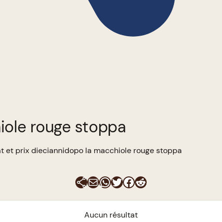
iole rouge stoppa
t et prix dieciannidopo la macchiole rouge stoppa
E-mail
WhatsApp
Twitter
Facebook
Reddit
Aucun résultat