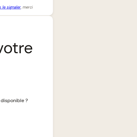
 le signaler
, merci
votre
 disponible ?