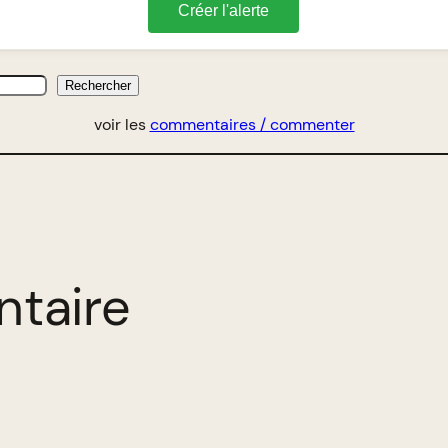
Créer l'alerte
Rechercher
voir les
commentaires / commenter
ntaire