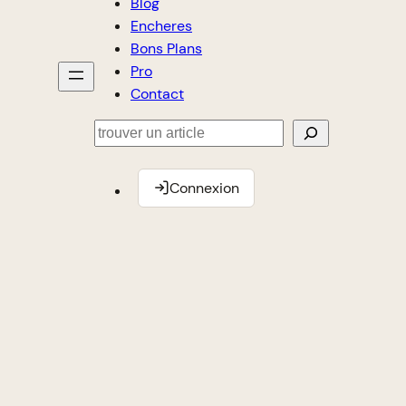
Blog
Encheres
Bons Plans
Pro
Contact
Rechercher
Connexion