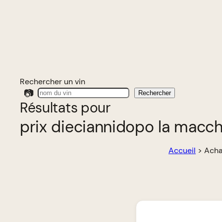
Rechercher un vin
📷
Rechercher
Résultats pour
prix dieciannidopo la macch
Accueil
>
Acha