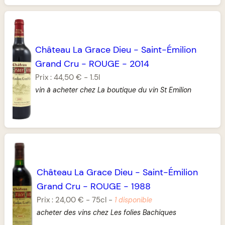
Château La Grace Dieu
-
Saint-Émilion
Grand Cru
-
ROUGE
-
2014
Prix :
44,50 €
-
1.5l
vin à acheter chez La boutique du vin St Emilion
Château La Grace Dieu
-
Saint-Émilion
Grand Cru
-
ROUGE
-
1988
Prix :
24,00 €
-
75cl
-
1 disponible
acheter des vins chez Les folies Bachiques