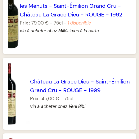
les Menuts
-
Saint-Émilion Grand Cru
-
Château La Grace Dieu
-
ROUGE
-
1992
Prix :
79,00 €
-
75cl
-
1 disponible
vin à acheter chez Millésimes à la carte
Château La Grace Dieu
-
Saint-Émilion
Grand Cru
-
ROUGE
-
1999
Prix :
45,00 €
-
75cl
vin à acheter chez Veni Bibi