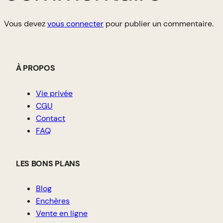
Vous devez
vous connecter
pour publier un commentaire.
À PROPOS
Vie privée
CGU
Contact
FAQ
LES BONS PLANS
Blog
Enchères
Vente en ligne