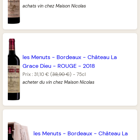
achats vin chez Maison Nicolas
les Menuts
-
Bordeaux
-
Château La
Grace Dieu
-
ROUGE
-
2018
Prix :
31,10 €
(
38,90 €
)
-
75cl
acheter du vin chez Maison Nicolas
les Menuts
-
Bordeaux
-
Château La