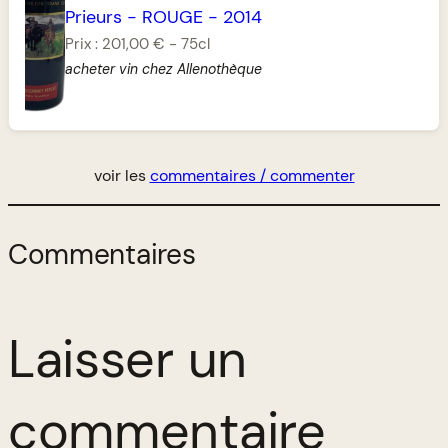
Prieurs
-
ROUGE
-
2014
Prix :
201,00 €
-
75cl
acheter vin chez Allenothèque
voir les
commentaires / commenter
Commentaires
Laisser un
commentaire