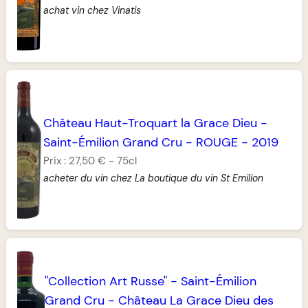
achat vin chez Vinatis
Château Haut-Troquart la Grace Dieu
-
Saint-Émilion Grand Cru
-
ROUGE
-
2019
Prix :
27,50 €
-
75cl
acheter du vin chez La boutique du vin St Emilion
"Collection Art Russe"
-
Saint-Émilion
Grand Cru
-
Château La Grace Dieu des