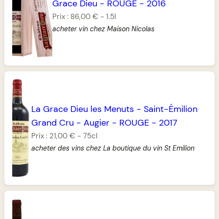
Grace Dieu
-
ROUGE
-
2016
Prix :
86,00 €
-
1.5l
acheter vin chez Maison Nicolas
La Grace Dieu les Menuts
-
Saint-Émilion
Grand Cru
-
Augier
-
ROUGE
-
2017
Prix :
21,00 €
-
75cl
acheter des vins chez La boutique du vin St Emilion