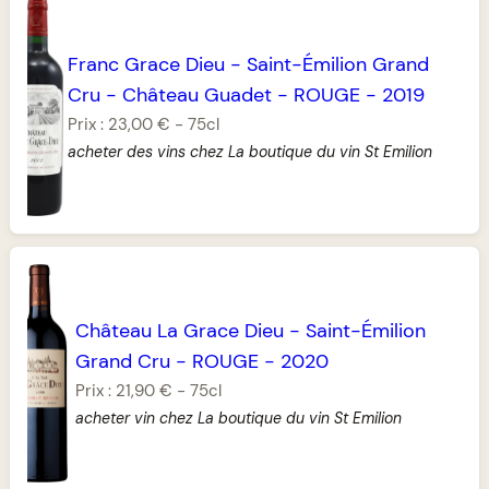
Franc Grace Dieu
-
Saint-Émilion Grand
Cru
-
Château Guadet
-
ROUGE
-
2019
Prix :
23,00 €
-
75cl
acheter des vins chez La boutique du vin St Emilion
Château La Grace Dieu
-
Saint-Émilion
Grand Cru
-
ROUGE
-
2020
Prix :
21,90 €
-
75cl
acheter vin chez La boutique du vin St Emilion