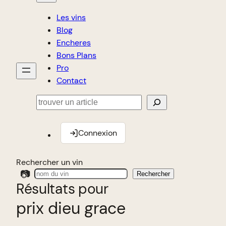
Les vins
Blog
Encheres
Bons Plans
Pro
Contact
Rechercher
Connexion
Rechercher un vin
📷
Rechercher
Résultats pour
prix dieu grace