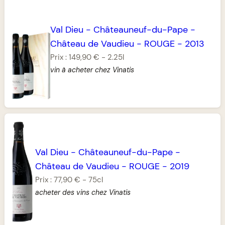
Val Dieu
-
Châteauneuf-du-Pape
-
Château de Vaudieu
-
ROUGE
-
2013
Prix :
149,90 €
-
2.25l
vin à acheter chez Vinatis
Val Dieu
-
Châteauneuf-du-Pape
-
Château de Vaudieu
-
ROUGE
-
2019
Prix :
77,90 €
-
75cl
acheter des vins chez Vinatis