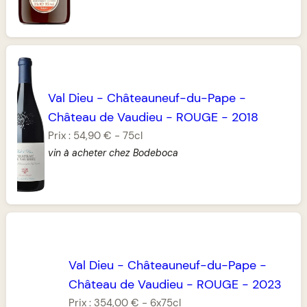
Val Dieu
-
Châteauneuf-du-Pape
-
Château de Vaudieu
-
ROUGE
-
2018
Prix :
54,90 €
-
75cl
vin à acheter chez Bodeboca
Val Dieu
-
Châteauneuf-du-Pape
-
Château de Vaudieu
-
ROUGE
-
2023
Prix :
354,00 €
-
6x75cl