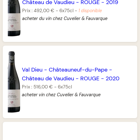
Château de Vaudieu
-
ROUGE
-
2019
Prix :
492,00 €
-
6x75cl
-
1 disponible
acheter du vin chez Cuvelier & Fauvarque
Val Dieu
-
Châteauneuf-du-Pape
-
Château de Vaudieu
-
ROUGE
-
2020
Prix :
516,00 €
-
6x75cl
acheter vin chez Cuvelier & Fauvarque