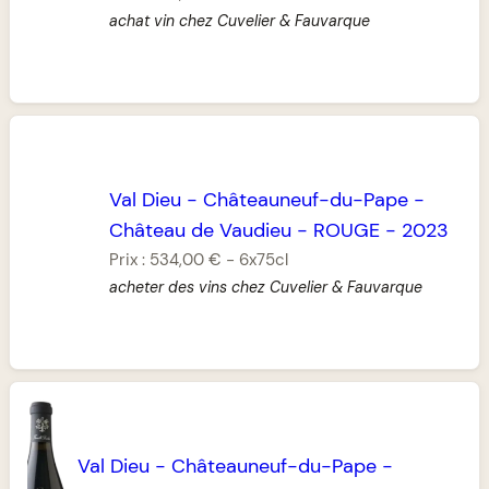
achat vin chez Cuvelier & Fauvarque
Val Dieu
-
Châteauneuf-du-Pape
-
Château de Vaudieu
-
ROUGE
-
2023
Prix :
534,00 €
-
6x75cl
acheter des vins chez Cuvelier & Fauvarque
Val Dieu
-
Châteauneuf-du-Pape
-