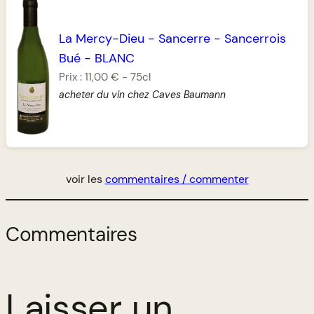
La Mercy-Dieu
-
Sancerre
-
Sancerrois
Bué
-
BLANC
Prix :
11,00 €
-
75cl
acheter du vin chez Caves Baumann
voir les
commentaires / commenter
Commentaires
Laisser un