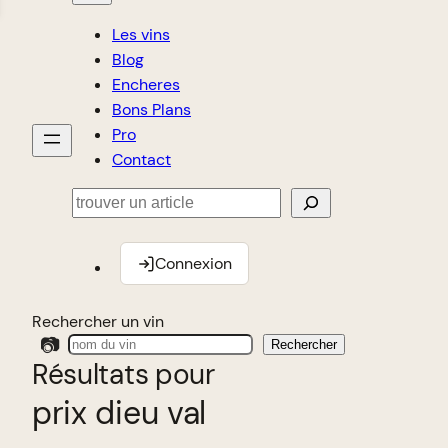
Les vins
Blog
Encheres
Bons Plans
Pro
Contact
Rechercher
Connexion
Rechercher un vin
📷
Rechercher
Résultats pour
prix dieu val