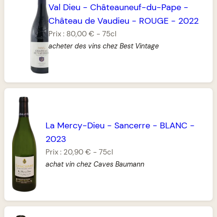
Val Dieu
-
Châteauneuf-du-Pape
-
Château de Vaudieu
-
ROUGE
-
2022
Prix :
80,00 €
-
75cl
acheter des vins chez Best Vintage
La Mercy-Dieu
-
Sancerre
-
BLANC
-
2023
Prix :
20,90 €
-
75cl
achat vin chez Caves Baumann