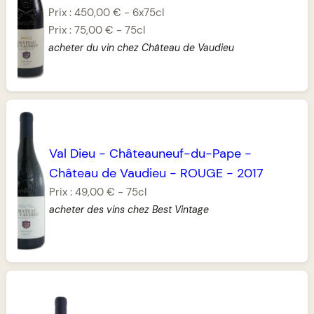
Prix :
450,00 €
-
6x75cl
Prix :
75,00 €
-
75cl
acheter du vin chez Château de Vaudieu
Val Dieu
-
Châteauneuf-du-Pape
-
Château de Vaudieu
-
ROUGE
-
2017
Prix :
49,00 €
-
75cl
acheter des vins chez Best Vintage