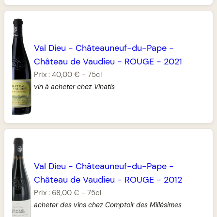
Val Dieu
-
Châteauneuf-du-Pape
-
Château de Vaudieu
-
ROUGE
-
2021
Prix :
40,00 €
-
75cl
vin à acheter chez Vinatis
Val Dieu
-
Châteauneuf-du-Pape
-
Château de Vaudieu
-
ROUGE
-
2012
Prix :
68,00 €
-
75cl
acheter des vins chez Comptoir des Millésimes