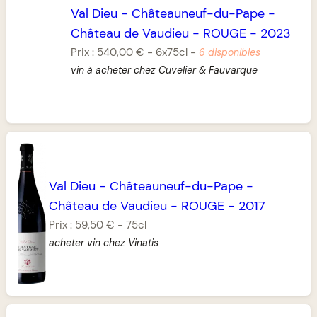
Val Dieu
-
Châteauneuf-du-Pape
-
Château de Vaudieu
-
ROUGE
-
2023
Prix :
540,00 €
-
6x75cl
-
6 disponibles
vin à acheter chez Cuvelier & Fauvarque
Val Dieu
-
Châteauneuf-du-Pape
-
Château de Vaudieu
-
ROUGE
-
2017
Prix :
59,50 €
-
75cl
acheter vin chez Vinatis