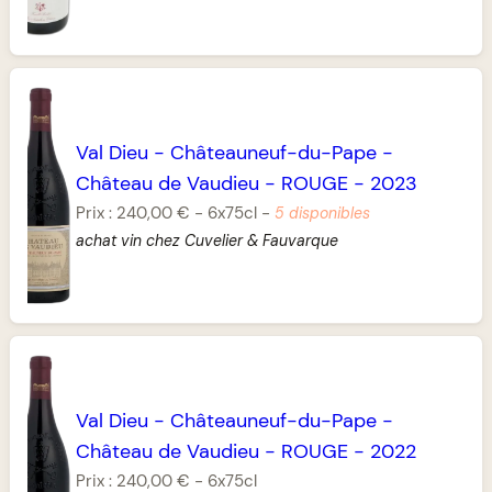
Val Dieu
-
Châteauneuf-du-Pape
-
Château de Vaudieu
-
ROUGE
-
2023
Prix :
240,00 €
-
6x75cl
-
5 disponibles
achat vin chez Cuvelier & Fauvarque
Val Dieu
-
Châteauneuf-du-Pape
-
Château de Vaudieu
-
ROUGE
-
2022
Prix :
240,00 €
-
6x75cl