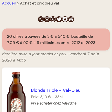
Accueil
>
Achat et prix dieu val
E-mail
WhatsApp
Twitter
Facebook
Reddit
20 offres trouvées de 3 € à 540 €, bouteille de
7,05 € à 90 €
9 millésimes entre 2012 et 2023
dernière mise à jour stocks et prix : vendredi 7 août
2026 à 14:55
Blonde Triple
-
Val-Dieu
Prix :
3,10 €
-
33cl
vin à acheter chez Vilavigne