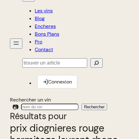
Les vins
Blog
Encheres
Bons Plans
Pro
Contact
Rechercher
Connexion
Rechercher un vin
📷
Rechercher
Résultats pour
prix diognieres rouge