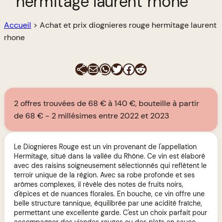
hermitage laurent rhone
Accueil
>
Achat et prix diognieres rouge hermitage laurent
rhone
E-mail
WhatsApp
Twitter
Facebook
Reddit
2 offres trouvées de 68 € à 140 €, bouteille à partir
de 68 €
2 millésimes entre 2022 et 2023
Le Diognieres Rouge est un vin provenant de l'appellation
Hermitage, situé dans la vallée du Rhône. Ce vin est élaboré
avec des raisins soigneusement sélectionnés qui reflètent le
terroir unique de la région. Avec sa robe profonde et ses
arômes complexes, il révèle des notes de fruits noirs,
d'épices et de nuances florales. En bouche, ce vin offre une
belle structure tannique, équilibrée par une acidité fraîche,
permettant une excellente garde. C'est un choix parfait pour
accompagner des viandes rouges ou des plats en sauce.