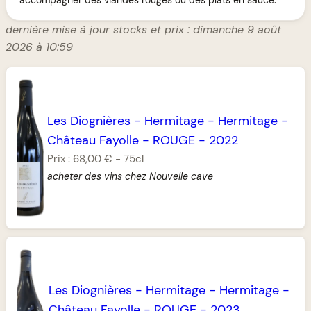
dernière mise à jour stocks et prix : dimanche 9 août
2026 à 10:59
Les Diognières
-
Hermitage
-
Hermitage
-
Château Fayolle
-
ROUGE
-
2022
Prix :
68,00 €
-
75cl
acheter des vins chez Nouvelle cave
Les Diognières
-
Hermitage
-
Hermitage
-
Château Fayolle
-
ROUGE
-
2023