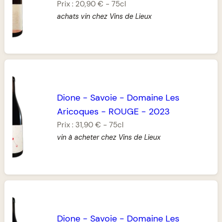
Prix :
20,90 €
-
75cl
achats vin chez Vins de Lieux
Dione
-
Savoie
-
Domaine Les
Aricoques
-
ROUGE
-
2023
Prix :
31,90 €
-
75cl
vin à acheter chez Vins de Lieux
Dione
-
Savoie
-
Domaine Les