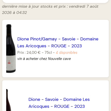
dernière mise à jour stocks et prix : vendredi 7 août
2026 à 04:32
Dione Pinot/Gamay
-
Savoie
-
Domaine
Les Aricoques
-
ROUGE
-
2023
Prix :
24,00 €
-
75cl
-
4 disponibles
vin à acheter chez Nouvelle cave
Dione
-
Savoie
-
Domaine Les
Aricoques
-
ROUGE
-
2023