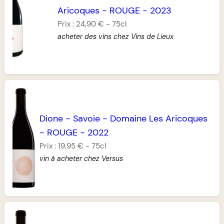
Aricoques
-
ROUGE
-
2023
Prix :
24,90 €
-
75cl
acheter des vins chez Vins de Lieux
Dione
-
Savoie
-
Domaine Les Aricoques
-
ROUGE
-
2022
Prix :
19,95 €
-
75cl
vin à acheter chez Versus