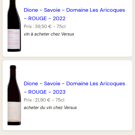
Dione
-
Savoie
-
Domaine Les Aricoques
-
ROUGE
-
2022
Prix :
39,50 €
-
75cl
vin à acheter chez Versus
Dione
-
Savoie
-
Domaine Les Aricoques
-
ROUGE
-
2023
Prix :
21,90 €
-
75cl
acheter du vin chez Versus