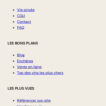
Vie privée
CGU
Contact
FAQ
LES BONS PLANS
Blog
Enchères
Vente en ligne
Top des vins les plus chers
LES PLUS VUES
Référencer son site