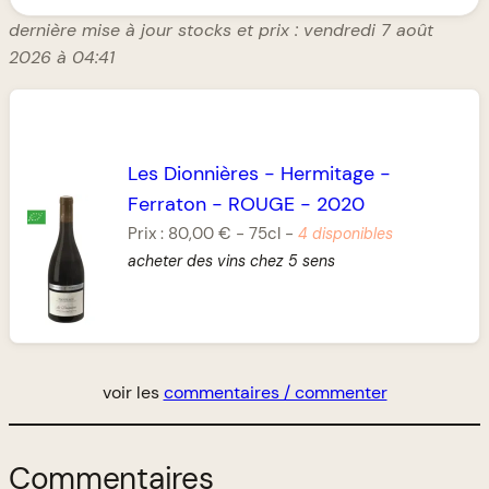
dernière mise à jour stocks et prix : vendredi 7 août
2026 à 04:41
Les Dionnières
-
Hermitage
-
Ferraton
-
ROUGE
-
2020
Prix :
80,00 €
-
75cl
-
4 disponibles
acheter des vins chez 5 sens
voir les
commentaires / commenter
Commentaires