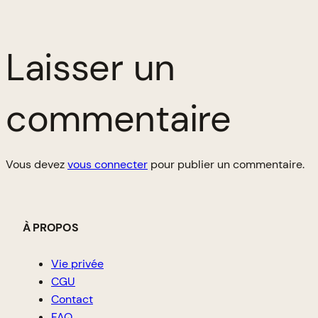
Laisser un
commentaire
Vous devez
vous connecter
pour publier un commentaire.
À PROPOS
Vie privée
CGU
Contact
FAQ