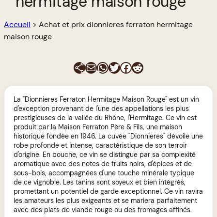
hermitage maison rouge
Accueil
>
Achat et prix dionnieres ferraton hermitage
maison rouge
E-mail
WhatsApp
Twitter
Facebook
Reddit
La "Dionnieres Ferraton Hermitage Maison Rouge" est un vin
d'exception provenant de l'une des appellations les plus
prestigieuses de la vallée du Rhône, l'Hermitage. Ce vin est
produit par la Maison Ferraton Père & Fils, une maison
historique fondée en 1946. La cuvée "Dionnieres" dévoile une
robe profonde et intense, caractéristique de son terroir
d'origine. En bouche, ce vin se distingue par sa complexité
aromatique avec des notes de fruits noirs, d'épices et de
sous-bois, accompagnées d'une touche minérale typique
de ce vignoble. Les tanins sont soyeux et bien intégrés,
promettant un potentiel de garde exceptionnel. Ce vin ravira
les amateurs les plus exigeants et se mariera parfaitement
avec des plats de viande rouge ou des fromages affinés.