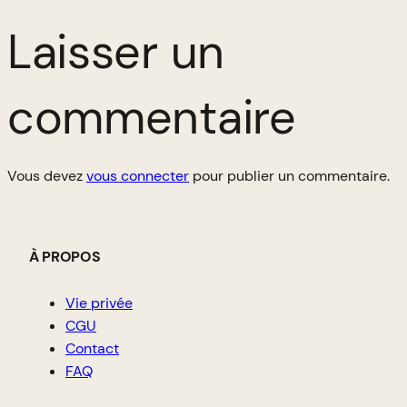
Laisser un
commentaire
Vous devez
vous connecter
pour publier un commentaire.
À PROPOS
Vie privée
CGU
Contact
FAQ