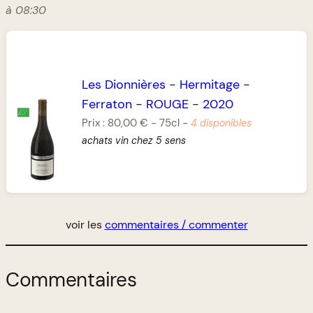
à 08:30
Les Dionnières
-
Hermitage
-
Ferraton
-
ROUGE
-
2020
Prix :
80,00 €
-
75cl
-
4 disponibles
achats vin chez 5 sens
voir les
commentaires / commenter
Commentaires