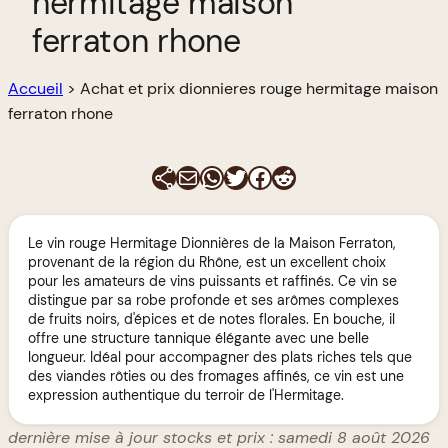
hermitage maison
ferraton rhone
Accueil
>
Achat et prix dionnieres rouge hermitage maison
ferraton rhone
E-mail
WhatsApp
Twitter
Facebook
Reddit
Le vin rouge Hermitage Dionnières de la Maison Ferraton,
provenant de la région du Rhône, est un excellent choix
pour les amateurs de vins puissants et raffinés. Ce vin se
distingue par sa robe profonde et ses arômes complexes
de fruits noirs, d'épices et de notes florales. En bouche, il
offre une structure tannique élégante avec une belle
longueur. Idéal pour accompagner des plats riches tels que
des viandes rôties ou des fromages affinés, ce vin est une
expression authentique du terroir de l'Hermitage.
dernière mise à jour stocks et prix : samedi 8 août 2026