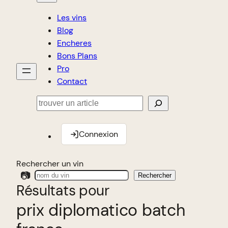
Les vins
Blog
Encheres
Bons Plans
Pro
Contact
Rechercher
Connexion
Rechercher un vin
📷
Rechercher
Résultats pour
prix diplomatico batch