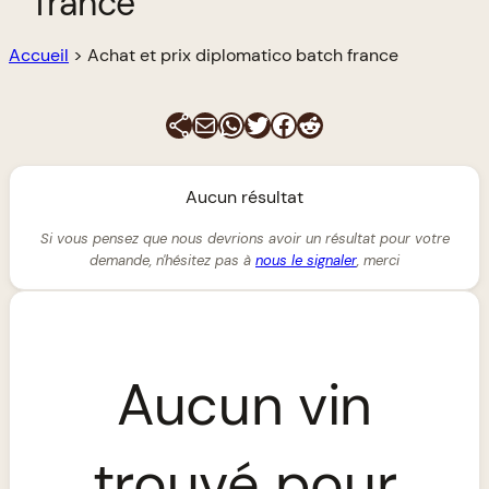
france
Accueil
>
Achat et prix diplomatico batch france
E-mail
WhatsApp
Twitter
Facebook
Reddit
Aucun résultat
Si vous pensez que nous devrions avoir un résultat pour votre
demande, n'hésitez pas à
nous le signaler
, merci
Aucun vin
trouvé pour