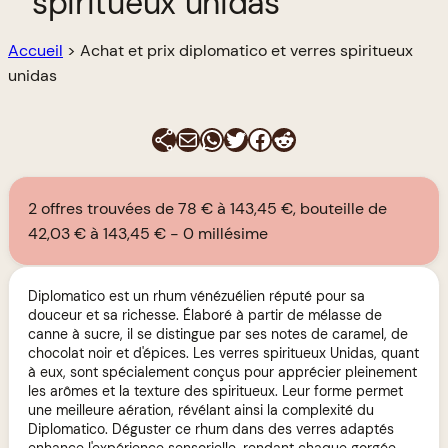
spiritueux unidas
Accueil
>
Achat et prix diplomatico et verres spiritueux
unidas
E-mail
WhatsApp
Twitter
Facebook
Reddit
2 offres trouvées de 78 € à 143,45 €, bouteille de
42,03 € à 143,45 €
0 millésime
Diplomatico est un rhum vénézuélien réputé pour sa
douceur et sa richesse. Élaboré à partir de mélasse de
canne à sucre, il se distingue par ses notes de caramel, de
chocolat noir et d'épices. Les verres spiritueux Unidas, quant
à eux, sont spécialement conçus pour apprécier pleinement
les arômes et la texture des spiritueux. Leur forme permet
une meilleure aération, révélant ainsi la complexité du
Diplomatico. Déguster ce rhum dans des verres adaptés
enhance l'expérience sensorielle, rendant chaque gorgée