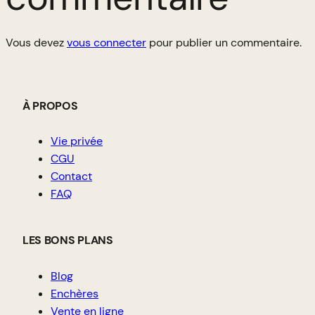
Vous devez
vous connecter
pour publier un commentaire.
À PROPOS
Vie privée
CGU
Contact
FAQ
LES BONS PLANS
Blog
Enchères
Vente en ligne