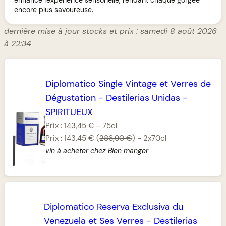
encore plus savoureuse.
dernière mise à jour stocks et prix : samedi 8 août 2026
à 22:34
Diplomatico Single Vintage et Verres de
Dégustation
-
Destilerias Unidas
-
SPIRITUEUX
Prix :
143,45 €
-
75cl
Prix :
143,45 €
(
286,90 €
)
-
2x70cl
vin à acheter chez Bien manger
Diplomatico Reserva Exclusiva du
Venezuela et Ses Verres
-
Destilerias