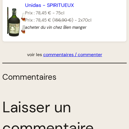
Unidas
-
SPIRITUEUX
Prix :
78,45 €
-
75cl
Prix :
78,45 €
(
156,90 €
)
-
2x70cl
acheter du vin chez Bien manger
voir les
commentaires / commenter
Commentaires
Laisser un
commentaire