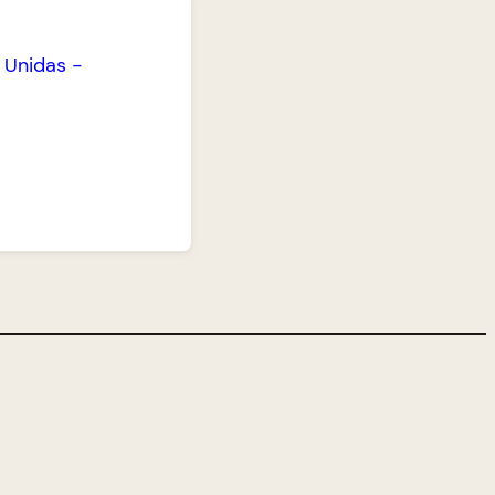
s Unidas
-