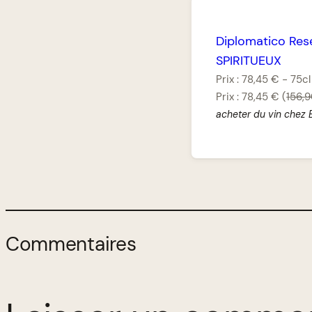
Diplomatico Rese
SPIRITUEUX
Prix :
78,45 €
-
75cl
Prix :
78,45 €
(
156,
acheter du vin chez 
Commentaires