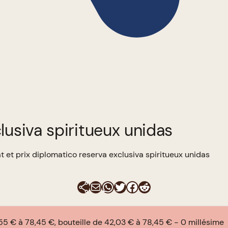
lusiva spiritueux unidas
t et prix diplomatico reserva exclusiva spiritueux unidas
E-mail
WhatsApp
Twitter
Facebook
Reddit
55 € à 78,45 €, bouteille de 42,03 € à 78,45 €
0 millésime