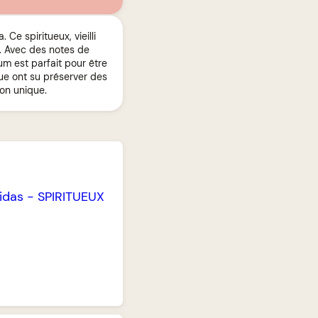
e spiritueux, vieilli
. Avec des notes de
hum est parfait pour être
ue ont su préserver des
on unique.
nidas
-
SPIRITUEUX