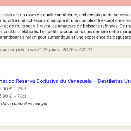
lusiva est un rhum de qualité supérieure, emblématique du Venezuela. C
ns, offre une richesse aromatique et une complexité exceptionnelles
r et de fruits secs, il ravira les amateurs de boissons raffinées. Ce r
 cocktails élaborés. Les petits producteurs unis derrière cette marq
arantissant ainsi un goût authentique et une expérience de dégustati
ocks et prix : mardi 28 juillet 2026 à 02:20
matico Reserva Exclusiva du Venezuela
-
Destilerias U
5,90 €
-
75cl
5,90 €
-
70cl
 du vin chez Bien manger