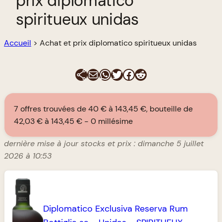
prix diplomatico
spiritueux unidas
Accueil
>
Achat et prix diplomatico spiritueux unidas
E-mail
WhatsApp
Twitter
Facebook
Reddit
7 offres trouvées de 40 € à 143,45 €, bouteille de
42,03 € à 143,45 €
0 millésime
dernière mise à jour stocks et prix : dimanche 5 juillet
2026 à 10:53
Diplomatico Exclusiva Reserva Rum