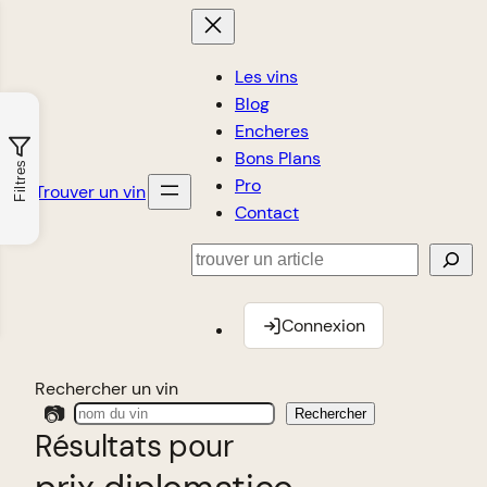
Les vins
Blog
Encheres
Bons Plans
Filtres
Pro
Trouver un vin
Contact
Rechercher
Connexion
Rechercher un vin
📷
Rechercher
Résultats pour