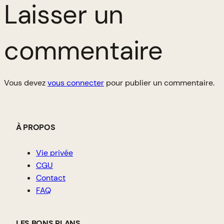
Laisser un
commentaire
Vous devez
vous connecter
pour publier un commentaire.
À PROPOS
Vie privée
CGU
Contact
FAQ
LES BONS PLANS