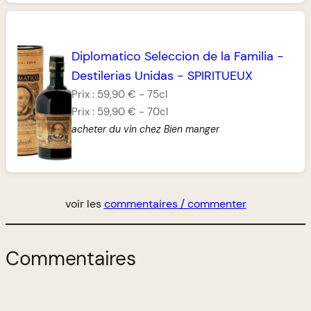
Diplomatico Seleccion de la Familia
-
Destilerias Unidas
-
SPIRITUEUX
Prix :
59,90 €
-
75cl
Prix :
59,90 €
-
70cl
acheter du vin chez Bien manger
voir les
commentaires / commenter
Commentaires