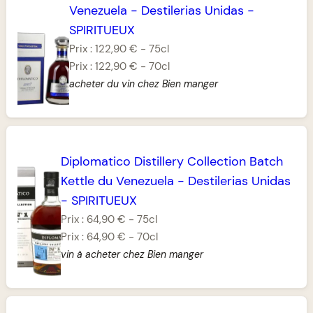
Venezuela
-
Destilerias Unidas
-
SPIRITUEUX
Prix :
122,90 €
-
75cl
Prix :
122,90 €
-
70cl
acheter du vin chez Bien manger
Diplomatico Distillery Collection Batch
Kettle du Venezuela
-
Destilerias Unidas
-
SPIRITUEUX
Prix :
64,90 €
-
75cl
Prix :
64,90 €
-
70cl
vin à acheter chez Bien manger