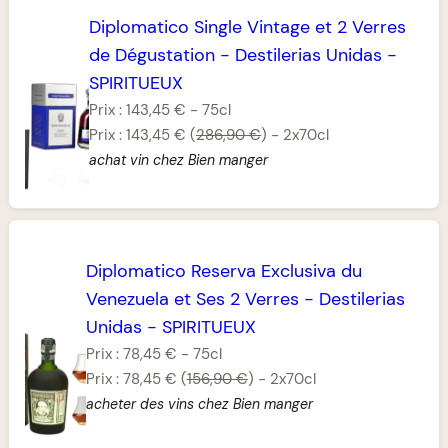
Diplomatico Single Vintage et 2 Verres
de Dégustation
-
Destilerias Unidas
-
SPIRITUEUX
Prix :
143,45 €
-
75cl
Prix :
143,45 €
(
286,90 €
)
-
2x70cl
achat vin chez Bien manger
Diplomatico Reserva Exclusiva du
Venezuela et Ses 2 Verres
-
Destilerias
Unidas
-
SPIRITUEUX
Prix :
78,45 €
-
75cl
Prix :
78,45 €
(
156,90 €
)
-
2x70cl
acheter des vins chez Bien manger