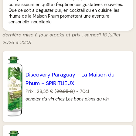
connaisseurs en quête d'expériences gustatives nouvelles.
Que ce soit à déguster pur, en cocktail ou en cuisine, les
rhums de la Maison Rhum promettent une aventure
sensorielle inoubliable.
dernière mise à jour stocks et prix : samedi 18 juillet
2026 à 23:01
Discovery Paraguay
-
La Maison du
Rhum
-
SPIRITUEUX
Prix :
28,35 €
(
29,95 €
)
-
70cl
acheter du vin chez Les bons plans du vin