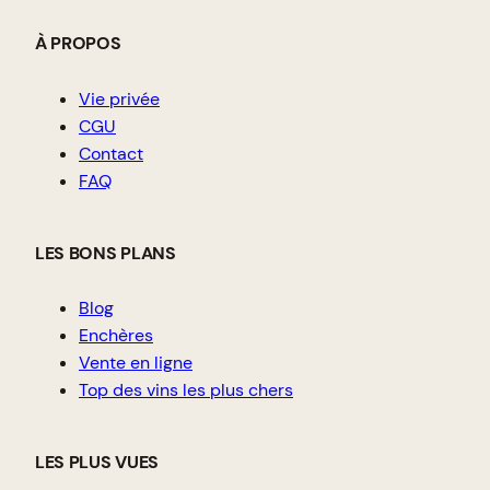
À PROPOS
Vie privée
CGU
Contact
FAQ
LES BONS PLANS
Blog
Enchères
Vente en ligne
Top des vins les plus chers
LES PLUS VUES