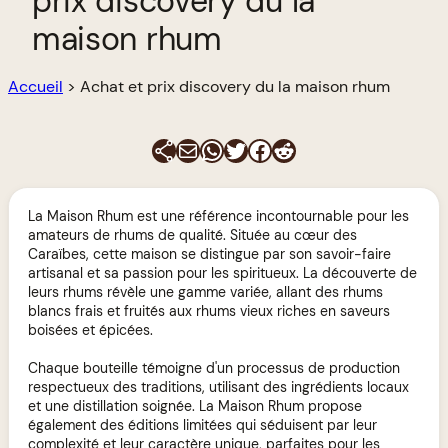
prix discovery du la
maison rhum
Accueil
>
Achat et prix discovery du la maison rhum
E-mail
WhatsApp
Twitter
Facebook
Reddit
La Maison Rhum est une référence incontournable pour les
amateurs de rhums de qualité. Située au cœur des
Caraïbes, cette maison se distingue par son savoir-faire
artisanal et sa passion pour les spiritueux. La découverte de
leurs rhums révèle une gamme variée, allant des rhums
blancs frais et fruités aux rhums vieux riches en saveurs
boisées et épicées.
Chaque bouteille témoigne d'un processus de production
respectueux des traditions, utilisant des ingrédients locaux
et une distillation soignée. La Maison Rhum propose
également des éditions limitées qui séduisent par leur
complexité et leur caractère unique, parfaites pour les