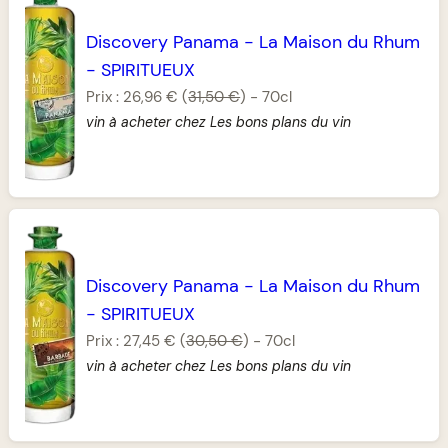
Discovery Panama
-
La Maison du Rhum
-
SPIRITUEUX
Prix :
26,96 €
(
31,50 €
)
-
70cl
vin à acheter chez Les bons plans du vin
Discovery Panama
-
La Maison du Rhum
-
SPIRITUEUX
Prix :
27,45 €
(
30,50 €
)
-
70cl
vin à acheter chez Les bons plans du vin