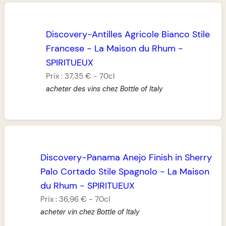
Discovery-Antilles Agricole Bianco Stile
Francese
-
La Maison du Rhum
-
SPIRITUEUX
Prix :
37,35 €
-
70cl
acheter des vins chez Bottle of Italy
Discovery-Panama Anejo Finish in Sherry
Palo Cortado Stile Spagnolo
-
La Maison
du Rhum
-
SPIRITUEUX
Prix :
36,96 €
-
70cl
acheter vin chez Bottle of Italy