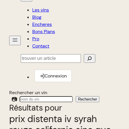
Les vins
Blog
Encheres
Bons Plans
Pro
Contact
Rechercher
Connexion
Rechercher un vin
📷
Rechercher
Résultats pour
prix distenta iv syrah