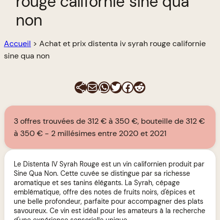
rouge californie sine qua
non
Accueil
>
Achat et prix distenta iv syrah rouge californie
sine qua non
E-mail
WhatsApp
Twitter
Facebook
Reddit
3 offres trouvées de 312 € à 350 €, bouteille de 312 €
à 350 €
2 millésimes entre 2020 et 2021
Le Distenta IV Syrah Rouge est un vin californien produit par
Sine Qua Non. Cette cuvée se distingue par sa richesse
aromatique et ses tanins élégants. La Syrah, cépage
emblématique, offre des notes de fruits noirs, d'épices et
une belle profondeur, parfaite pour accompagner des plats
savoureux. Ce vin est idéal pour les amateurs à la recherche
d'une expérience sensorielle unique.