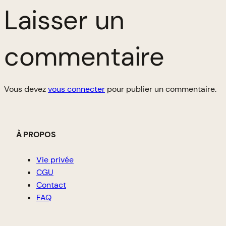
Laisser un
commentaire
Vous devez
vous connecter
pour publier un commentaire.
À PROPOS
Vie privée
CGU
Contact
FAQ