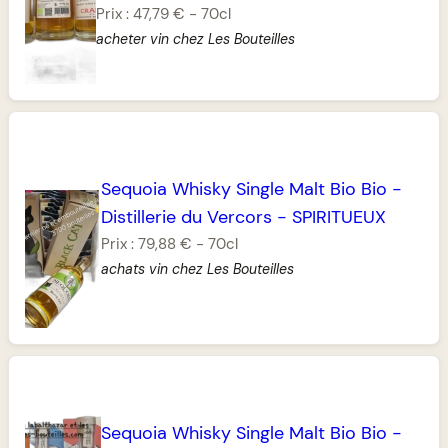
Prix :
47,79 €
-
70cl
acheter vin chez Les Bouteilles
Sequoia Whisky Single Malt Bio Bio
-
Distillerie du Vercors
-
SPIRITUEUX
Prix :
79,88 €
-
70cl
achats vin chez Les Bouteilles
Sequoia Whisky Single Malt Bio Bio
-