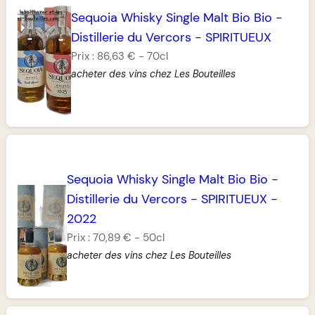
Sequoia Whisky Single Malt Bio Bio
-
Distillerie du Vercors
-
SPIRITUEUX
Prix :
86,63 €
-
70cl
acheter des vins chez Les Bouteilles
Sequoia Whisky Single Malt Bio Bio
-
Distillerie du Vercors
-
SPIRITUEUX
-
2022
Prix :
70,89 €
-
50cl
acheter des vins chez Les Bouteilles