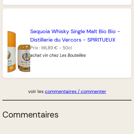
Sequoia Whisky Single Malt Bio Bio
-
Distillerie du Vercors
-
SPIRITUEUX
Prix :
66,89 €
-
50cl
achat vin chez Les Bouteilles
voir les
commentaires / commenter
Commentaires