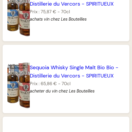
Distillerie du Vercors
-
SPIRITUEUX
Prix :
75,87 €
-
70cl
achats vin chez Les Bouteilles
Sequoia Whisky Single Malt Bio Bio
-
Distillerie du Vercors
-
SPIRITUEUX
Prix :
65,86 €
-
70cl
acheter du vin chez Les Bouteilles