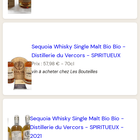
Sequoia Whisky Single Malt Bio Bio
-
Distillerie du Vercors
-
SPIRITUEUX
Prix :
57,98 €
-
70cl
vin à acheter chez Les Bouteilles
Sequoia Whisky Single Malt Bio Bio
-
Distillerie du Vercors
-
SPIRITUEUX
-
2021