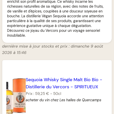
enrichit son profil aromatique. Ce whisky incarne les
richesses naturelles de sa région, avec des notes de fruits,
de vanille et d'épices, couplées à une douceur soyeuse en
bouche. La distillerie Végan Sequoia accorde une attention
particulière à la qualité de ses produits, garantissant une
expérience gustative unique à chaque dégustation.
Découvrez ce joyau du Vercors pour un voyage sensoriel
inoubliable.
dernière mise à jour stocks et prix : dimanche 9 août
2026 à 15:46
Sequoia Whisky Single Malt Bio Bio
-
Distillerie du Vercors
-
SPIRITUEUX
Prix :
59,25 €
-
50cl
acheter du vin chez Les halles de Quercamps