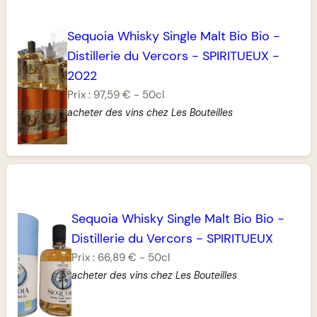
Sequoia Whisky Single Malt Bio Bio
-
Distillerie du Vercors
-
SPIRITUEUX
-
2022
Prix :
97,59 €
-
50cl
acheter des vins chez Les Bouteilles
Sequoia Whisky Single Malt Bio Bio
-
Distillerie du Vercors
-
SPIRITUEUX
Prix :
66,89 €
-
50cl
acheter des vins chez Les Bouteilles