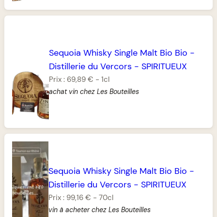
Sequoia Whisky Single Malt Bio Bio
-
Distillerie du Vercors
-
SPIRITUEUX
Prix :
69,89 €
-
1cl
achat vin chez Les Bouteilles
Sequoia Whisky Single Malt Bio Bio
-
Distillerie du Vercors
-
SPIRITUEUX
Prix :
99,16 €
-
70cl
vin à acheter chez Les Bouteilles