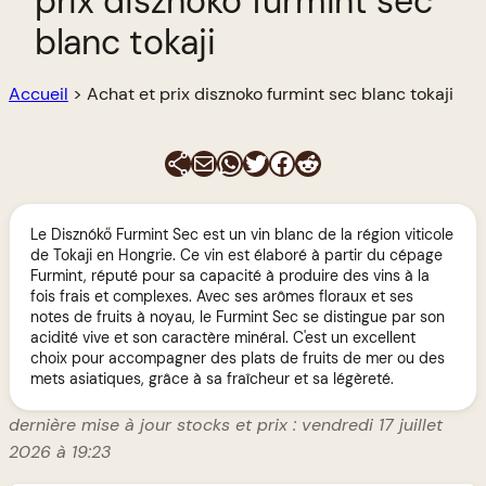
prix disznoko furmint sec
blanc tokaji
Accueil
>
Achat et prix disznoko furmint sec blanc tokaji
E-mail
WhatsApp
Twitter
Facebook
Reddit
Le Disznókő Furmint Sec est un vin blanc de la région viticole
de Tokaji en Hongrie. Ce vin est élaboré à partir du cépage
Furmint, réputé pour sa capacité à produire des vins à la
fois frais et complexes. Avec ses arômes floraux et ses
notes de fruits à noyau, le Furmint Sec se distingue par son
acidité vive et son caractère minéral. C'est un excellent
choix pour accompagner des plats de fruits de mer ou des
mets asiatiques, grâce à sa fraîcheur et sa légèreté.
dernière mise à jour stocks et prix : vendredi 17 juillet
2026 à 19:23