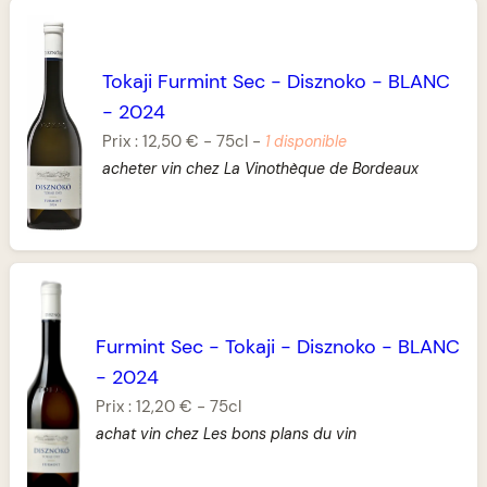
Tokaji Furmint Sec
-
Disznoko
-
BLANC
-
2024
Prix :
12,50 €
-
75cl
-
1 disponible
acheter vin chez La Vinothèque de Bordeaux
Furmint Sec
-
Tokaji
-
Disznoko
-
BLANC
-
2024
Prix :
12,20 €
-
75cl
achat vin chez Les bons plans du vin