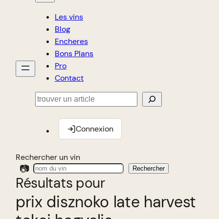
Les vins
Blog
Encheres
Bons Plans
Pro
Contact
Rechercher
Connexion
Rechercher un vin
📷
Rechercher
Résultats pour
prix disznoko late harvest