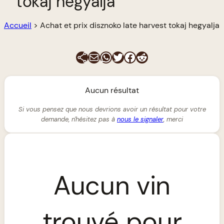
tokaj hegyalja
Accueil
>
Achat et prix disznoko late harvest tokaj hegyalja
E-mail
WhatsApp
Twitter
Facebook
Reddit
Aucun résultat
Si vous pensez que nous devrions avoir un résultat pour votre
demande, n'hésitez pas à
nous le signaler
, merci
Aucun vin
trouvé pour