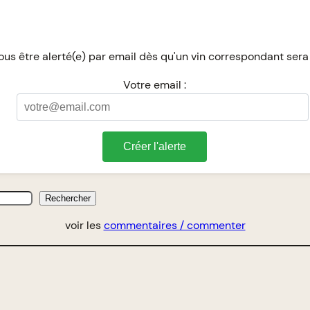
us être alerté(e) par email dès qu'un vin correspondant sera
Votre email :
Créer l'alerte
Rechercher
voir les
commentaires / commenter