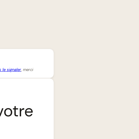
 le signaler
, merci
votre