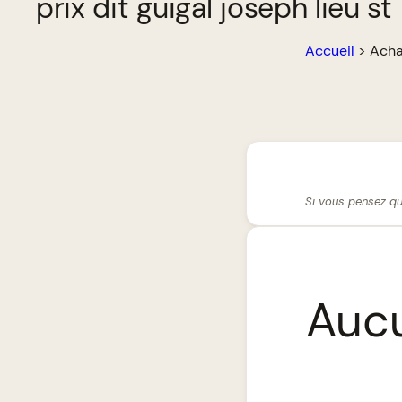
prix dit guigal joseph lieu st
Accueil
>
Achat
Si vous pensez qu
Aucu