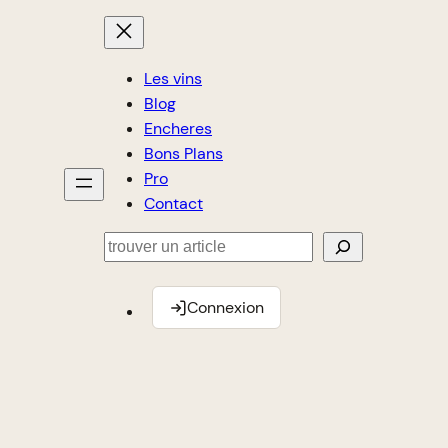
Les vins
Blog
Encheres
Bons Plans
Pro
Contact
Rechercher
Connexion