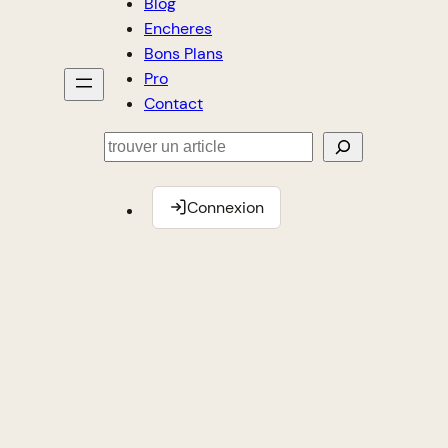
Blog
Encheres
Bons Plans
Pro
Contact
Rechercher
Connexion