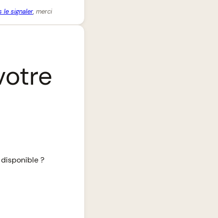
 le signaler
, merci
votre
 disponible ?