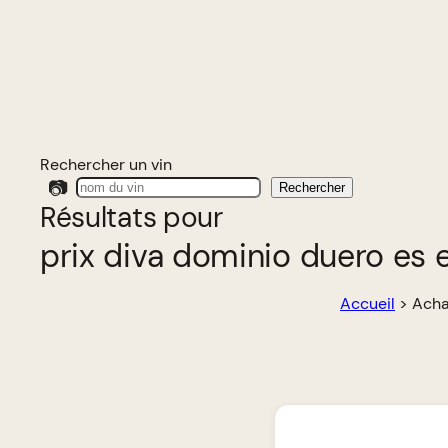
Rechercher un vin
📷
Rechercher
Résultats pour
prix diva dominio duero es e
Accueil
>
Acha