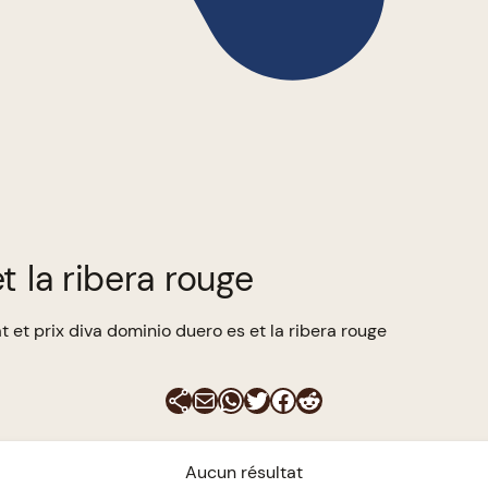
t la ribera rouge
t et prix diva dominio duero es et la ribera rouge
E-mail
WhatsApp
Twitter
Facebook
Reddit
Aucun résultat