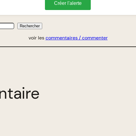
Créer l'alerte
Rechercher
voir les
commentaires / commenter
ntaire