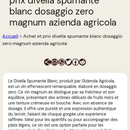
prix divella spumante
blanc dosaggio zero
magnum azienda agricola
Accueil
>
Achat et prix divella spumante blanc dosaggio
zero magnum azienda agricola
E-mail
WhatsApp
Twitter
Facebook
Reddit
Le Divella Spumante Blanc, produit par l'Azienda Agricola,
est un vin effervescent remarquable, élaboré en dosaggio
zero. Ce vin magnum se distingue par sa fraîcheur et son
équilibre, présentant des arômes délicats de fruits mûrs et
une texture crémeuse en bouche. Avec son absence de
dosage, il offre une pureté et une expression authentique
du terroir, faisant de chaque gorgée une expérience
raffinée. Idéal pour les apéritifs ou pour accompagner des
plats légers, ce vin est une option parfaite pour les