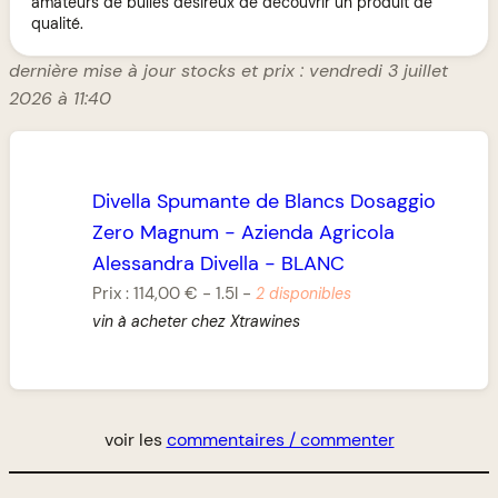
amateurs de bulles désireux de découvrir un produit de
qualité.
dernière mise à jour stocks et prix : vendredi 3 juillet
2026 à 11:40
Divella Spumante de Blancs Dosaggio
Zero Magnum
-
Azienda Agricola
Alessandra Divella
-
BLANC
Prix :
114,00 €
-
1.5l
-
2 disponibles
vin à acheter chez Xtrawines
voir les
commentaires / commenter