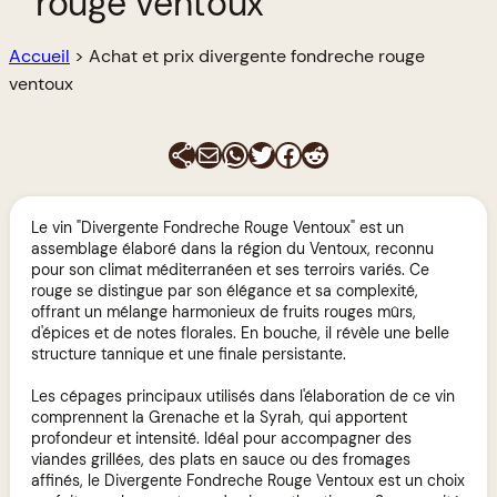
rouge ventoux
Accueil
>
Achat et prix divergente fondreche rouge
ventoux
E-mail
WhatsApp
Twitter
Facebook
Reddit
Le vin "Divergente Fondreche Rouge Ventoux" est un
assemblage élaboré dans la région du Ventoux, reconnu
pour son climat méditerranéen et ses terroirs variés. Ce
rouge se distingue par son élégance et sa complexité,
offrant un mélange harmonieux de fruits rouges mûrs,
d'épices et de notes florales. En bouche, il révèle une belle
structure tannique et une finale persistante.
Les cépages principaux utilisés dans l'élaboration de ce vin
comprennent la Grenache et la Syrah, qui apportent
profondeur et intensité. Idéal pour accompagner des
viandes grillées, des plats en sauce ou des fromages
affinés, le Divergente Fondreche Rouge Ventoux est un choix