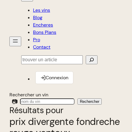
Les vins
Blog
Encheres
Bons Plans
Pro
Contact
Rechercher
Connexion
Rechercher un vin
📷
Rechercher
Résultats pour
prix divergente fondreche