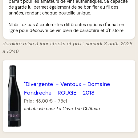
parfait pour les amateurs de vins authentiques. Sa capacité
de garde lui permet également de se bonifier au fil des
années, rendant chaque bouteille unique.
N'hésitez pas à explorer les différentes options d'achat en
ligne pour découvrir ce vin plein de caractère et d'histoire.
dernière mise à jour stocks et prix : samedi 8 août 2026
à 10:46
"Divergente"
-
Ventoux
-
Domaine
Fondreche
-
ROUGE
-
2018
Prix :
43,00 €
-
75cl
achats vin chez La Cave Trie Château