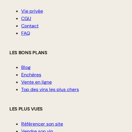
Vie privée
CGU
Contact
FAQ
LES BONS PLANS
Blog
Enchères
Vente en ligne
Top des vins les plus chers
LES PLUS VUES
Référencer son site
Vendre son vin