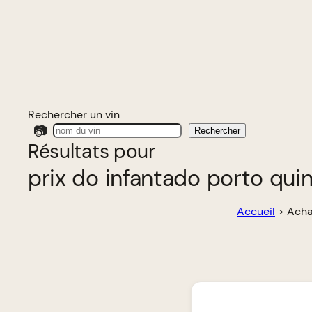
Rechercher un vin
📷
Rechercher
Résultats pour
prix do infantado porto qui
Accueil
>
Acha