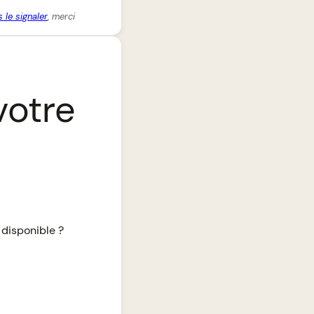
 le signaler
, merci
votre
 disponible ?