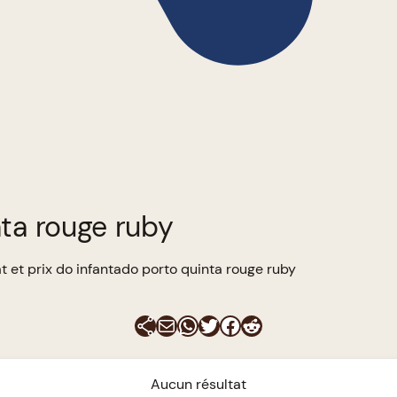
nta rouge ruby
t et prix do infantado porto quinta rouge ruby
E-mail
WhatsApp
Twitter
Facebook
Reddit
Aucun résultat