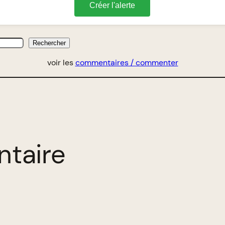
Créer l'alerte
Rechercher
voir les
commentaires / commenter
ntaire