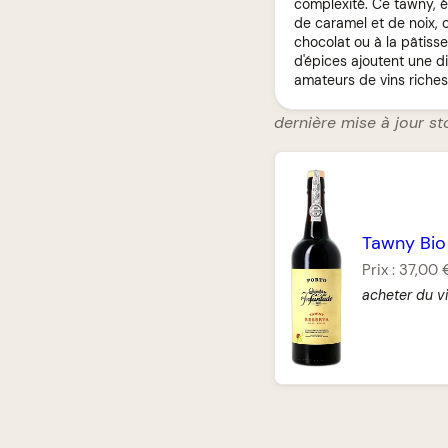
complexité. Ce tawny, é
de caramel et de noix, 
chocolat ou à la pâtisse
d'épices ajoutent une 
amateurs de vins riches 
dernière mise à jour sto
Tawny Bio
Prix :
37,00 
acheter du vi