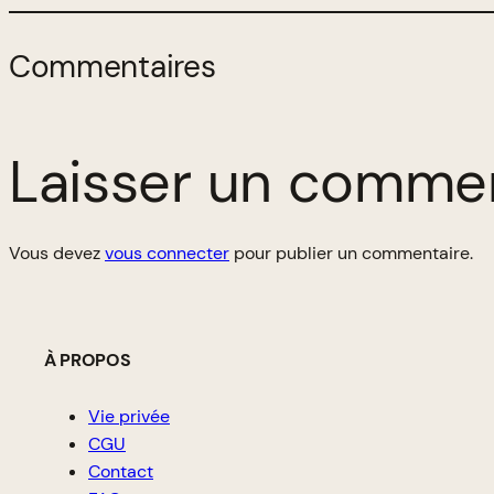
Commentaires
Laisser un comme
Vous devez
vous connecter
pour publier un commentaire.
À PROPOS
Vie privée
CGU
Contact