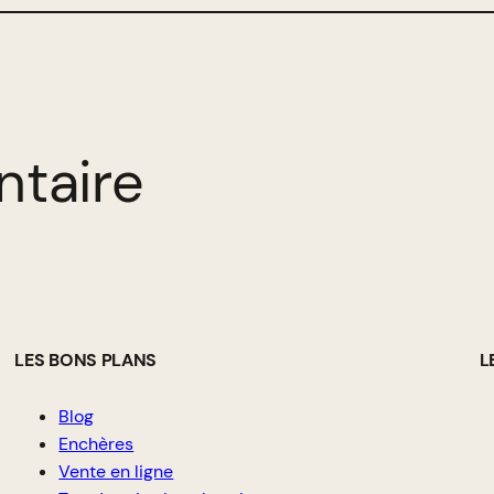
ntaire
LES BONS PLANS
L
Blog
Enchères
Vente en ligne