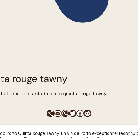
nta rouge tawny
t et prix do infantado porto quinta rouge tawny
E-mail
WhatsApp
Twitter
Facebook
Reddit
do Porto Quinta Rouge Tawny, un vin de Porto exceptionnel reconnu p