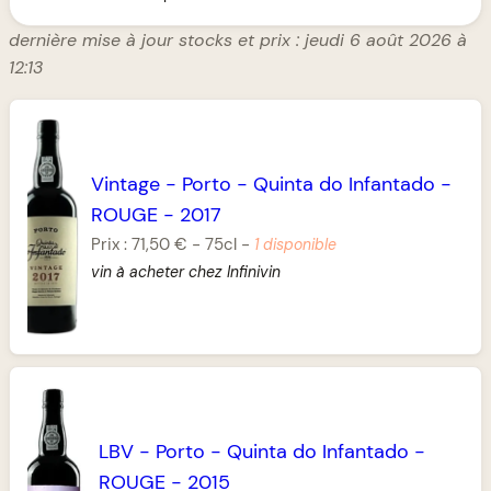
dernière mise à jour stocks et prix : jeudi 6 août 2026 à
12:13
Vintage
-
Porto
-
Quinta do Infantado
-
ROUGE
-
2017
Prix :
71,50 €
-
75cl
-
1 disponible
vin à acheter chez Infinivin
LBV
-
Porto
-
Quinta do Infantado
-
ROUGE
-
2015