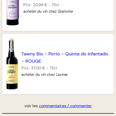
Prix :
20,99 €
-
75cl
acheter du vin chez Granvine
Tawny Bio
-
Porto
-
Quinta do Infantado
-
ROUGE
Prix :
37,00 €
-
75cl
acheter du vin chez Lavinia
voir les
commentaires / commenter