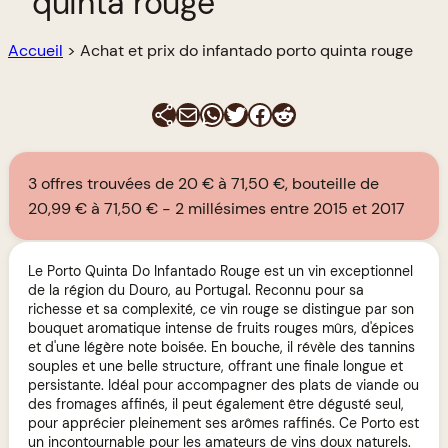
quinta rouge
Accueil
>
Achat et prix do infantado porto quinta rouge
E-mail
WhatsApp
Twitter
Facebook
Reddit
3 offres trouvées de 20 € à 71,50 €, bouteille de
20,99 € à 71,50 €
2 millésimes entre 2015 et 2017
Le Porto Quinta Do Infantado Rouge est un vin exceptionnel
de la région du Douro, au Portugal. Reconnu pour sa
richesse et sa complexité, ce vin rouge se distingue par son
bouquet aromatique intense de fruits rouges mûrs, d'épices
et d'une légère note boisée. En bouche, il révèle des tannins
souples et une belle structure, offrant une finale longue et
persistante. Idéal pour accompagner des plats de viande ou
des fromages affinés, il peut également être dégusté seul,
pour apprécier pleinement ses arômes raffinés. Ce Porto est
un incontournable pour les amateurs de vins doux naturels.