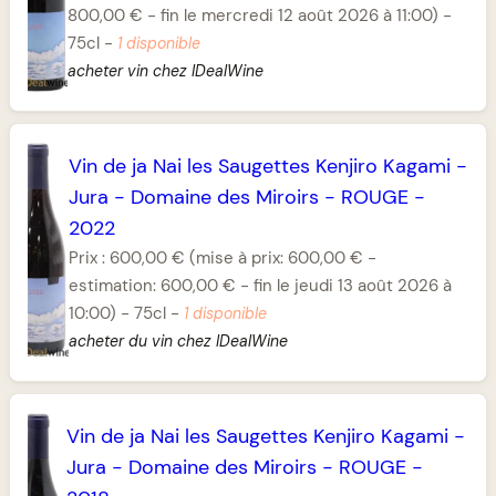
800,00 € - fin le mercredi 12 août 2026 à 11:00)
-
75cl
-
1 disponible
acheter vin chez IDealWine
Vin de ja Nai les Saugettes Kenjiro Kagami
-
Jura
-
Domaine des Miroirs
-
ROUGE
-
2022
Prix :
600,00 €
(mise à prix: 600,00 € -
estimation: 600,00 € - fin le jeudi 13 août 2026 à
10:00)
-
75cl
-
1 disponible
acheter du vin chez IDealWine
Vin de ja Nai les Saugettes Kenjiro Kagami
-
Jura
-
Domaine des Miroirs
-
ROUGE
-