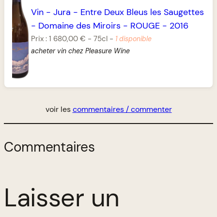
Vin
-
Jura
-
Entre Deux Bleus les Saugettes
-
Domaine des Miroirs
-
ROUGE
-
2016
Prix :
1 680,00 €
-
75cl
-
1 disponible
acheter vin chez Pleasure Wine
voir les
commentaires / commenter
Commentaires
Laisser un