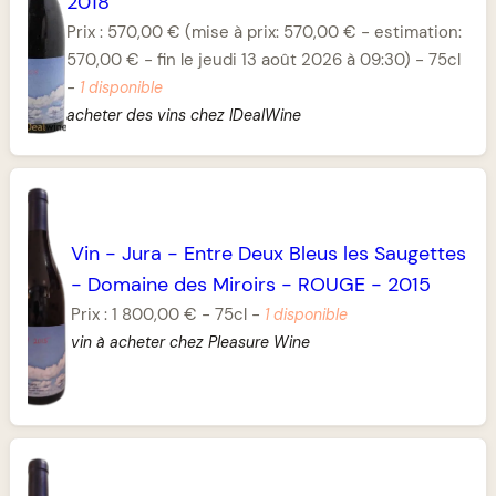
2018
Prix :
570,00 €
(mise à prix: 570,00 € - estimation:
570,00 € - fin le jeudi 13 août 2026 à 09:30)
-
75cl
-
1 disponible
acheter des vins chez IDealWine
Vin
-
Jura
-
Entre Deux Bleus les Saugettes
-
Domaine des Miroirs
-
ROUGE
-
2015
Prix :
1 800,00 €
-
75cl
-
1 disponible
vin à acheter chez Pleasure Wine