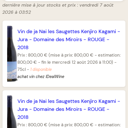
dernière mise à jour stocks et prix : vendredi 7 août
2026 à 03:52
Vin de ja Nai les Saugettes Kenjiro Kagami
-
Jura
-
Domaine des Miroirs
-
ROUGE
-
2018
Prix :
800,00 €
(mise à prix: 800,00 € - estimation:
800,00 € - fin le mercredi 12 août 2026 à 11:00)
-
75cl
-
1 disponible
achat vin chez IDealWine
Vin de ja Nai les Saugettes Kenjiro Kagami
-
Jura
-
Domaine des Miroirs
-
ROUGE
-
2018
Prix :
800,00 €
(mise à prix: 800,00 € - estimation: