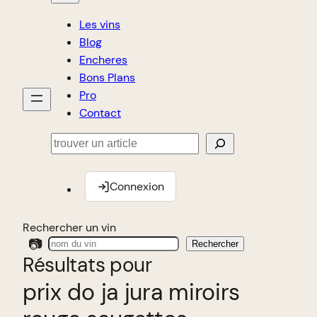
Les vins
Blog
Encheres
Bons Plans
Pro
Contact
Rechercher
Connexion
Rechercher un vin
📷
Rechercher
Résultats pour
prix do ja jura miroirs