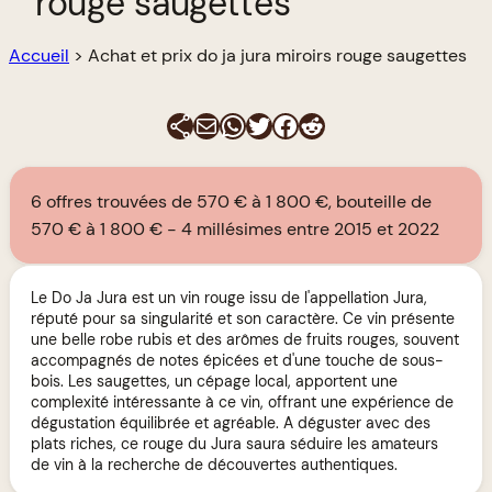
rouge saugettes
Accueil
>
Achat et prix do ja jura miroirs rouge saugettes
E-mail
WhatsApp
Twitter
Facebook
Reddit
6 offres trouvées de 570 € à 1 800 €, bouteille de
570 € à 1 800 €
4 millésimes entre 2015 et 2022
Le Do Ja Jura est un vin rouge issu de l'appellation Jura,
réputé pour sa singularité et son caractère. Ce vin présente
une belle robe rubis et des arômes de fruits rouges, souvent
accompagnés de notes épicées et d'une touche de sous-
bois. Les saugettes, un cépage local, apportent une
complexité intéressante à ce vin, offrant une expérience de
dégustation équilibrée et agréable. A déguster avec des
plats riches, ce rouge du Jura saura séduire les amateurs
de vin à la recherche de découvertes authentiques.