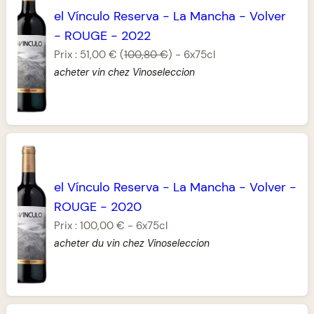
el Vínculo Reserva
-
La Mancha
-
Volver
-
ROUGE
-
2022
Prix :
51,00 €
(
100,80 €
)
-
6x75cl
acheter vin chez Vinoseleccion
el Vínculo Reserva
-
La Mancha
-
Volver
-
ROUGE
-
2020
Prix :
100,00 €
-
6x75cl
acheter du vin chez Vinoseleccion