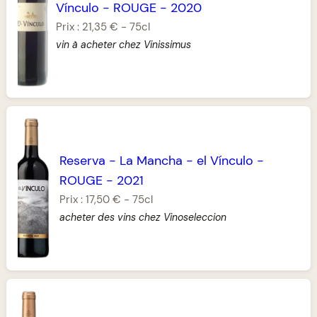
Vínculo
-
ROUGE
-
2020
Prix :
21,35 €
-
75cl
vin à acheter chez Vinissimus
Reserva
-
La Mancha
-
el Vínculo
-
ROUGE
-
2021
Prix :
17,50 €
-
75cl
acheter des vins chez Vinoseleccion