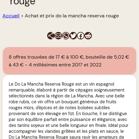
rouge
Accueil
>
Achat et prix do la mancha reserva rouge
E-mail
WhatsApp
Twitter
Facebook
Reddit
8 offres trouvées de 17 € à 100 €, bouteille de 5,02 €
à 43 €
4 millésimes entre 2017 et 2022
Le Do La Mancha Reserva Rouge est un vin espagnol
remarquable, élaboré à partir de cépages soigneusement
sélectionnés dans la région de La Mancha. Avec une belle
robe rubis, ce vin offre un bouquet généreux de fruits
rouges mûrs, d'épices et de notes boisées subtiles
provenant de son élevage en fût. En bouche, il se distingue
par son équilibre parfait entre puissance et élégance, avec
des tanins soyeux et une belle longueur en finale. Idéal pour
accompagner les viandes grillées et les plats en sauce, le
Do La Mancha Reserva Rouge saura ravir les amateurs de