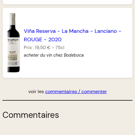
Viña Reserva
-
La Mancha
-
Lanciano
-
ROUGE
-
2020
Prix :
19,50 €
-
75cl
acheter du vin chez Bodeboca
voir les
commentaires / commenter
Commentaires