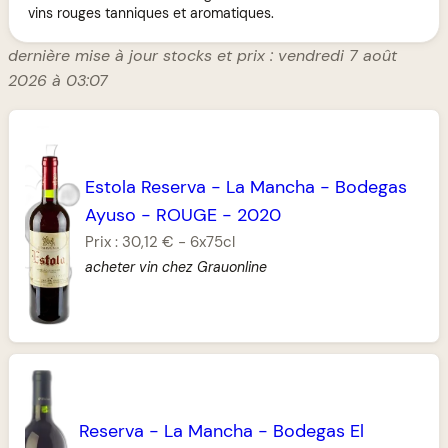
vins rouges tanniques et aromatiques.
dernière mise à jour stocks et prix : vendredi 7 août
2026 à 03:07
Estola Reserva
-
La Mancha
-
Bodegas
Ayuso
-
ROUGE
-
2020
Prix :
30,12 €
-
6x75cl
acheter vin chez Grauonline
Reserva
-
La Mancha
-
Bodegas El