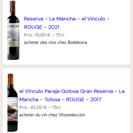
Reserva
-
La Mancha
-
el Vínculo
-
ROUGE
-
2021
Prix :
19,00 €
-
75cl
acheter des vins chez Bodeboca
el Vínculo Paraje Golosa Gran Reserva
-
La
Mancha
-
Tolosa
-
ROUGE
-
2017
Prix :
43,00 €
-
75cl
acheter du vin chez Vinoseleccion