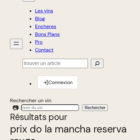
Les vins
Blog
Encheres
Bons Plans
Pro
Contact
Rechercher
Connexion
Rechercher un vin
📷
Rechercher
Résultats pour
prix do la mancha reserva