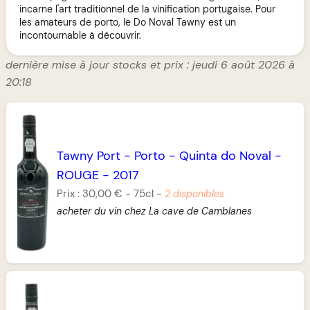
incarne l'art traditionnel de la vinification portugaise. Pour
les amateurs de porto, le Do Noval Tawny est un
incontournable à découvrir.
dernière mise à jour stocks et prix : jeudi 6 août 2026 à
20:18
Tawny Port
-
Porto
-
Quinta do Noval
-
ROUGE
-
2017
Prix :
30,00 €
-
75cl
-
2 disponibles
acheter du vin chez La cave de Camblanes