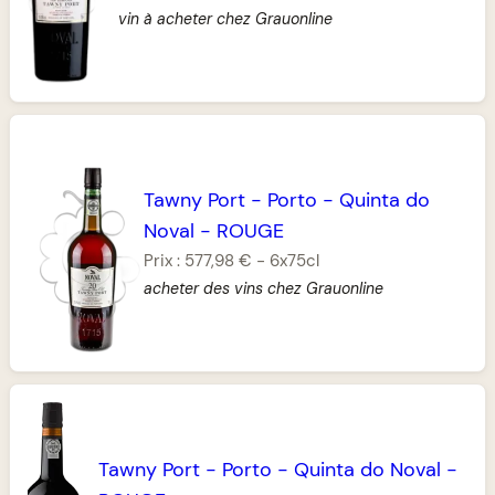
vin à acheter chez Grauonline
Tawny Port
-
Porto
-
Quinta do
Noval
-
ROUGE
Prix :
577,98 €
-
6x75cl
acheter des vins chez Grauonline
Tawny Port
-
Porto
-
Quinta do Noval
-