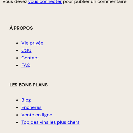
Vous devez
vous connecter
pour publier un commentaire.
À PROPOS
Vie privée
CGU
Contact
FAQ
LES BONS PLANS
Blog
Enchères
Vente en ligne
Top des vins les plus chers