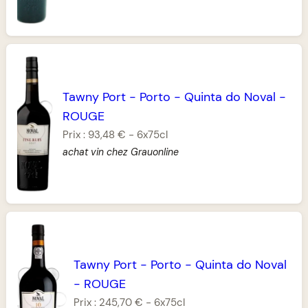
Tawny Port
-
Porto
-
Quinta do Noval
-
ROUGE
Prix :
93,48 €
-
6x75cl
achat vin chez Grauonline
Tawny Port
-
Porto
-
Quinta do Noval
-
ROUGE
Prix :
245,70 €
-
6x75cl