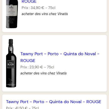
ROUGE
Prix :
34,90 €
-
75cl
acheter des vins chez Vinatis
Tawny Port
-
Porto
-
Quinta do Noval
-
ROUGE
Prix :
23,90 €
-
75cl
acheter des vins chez Vinatis
Tawny Port
-
Porto
-
Quinta do Noval
-
ROUGE
Prix :
41,50 €
-
75cl