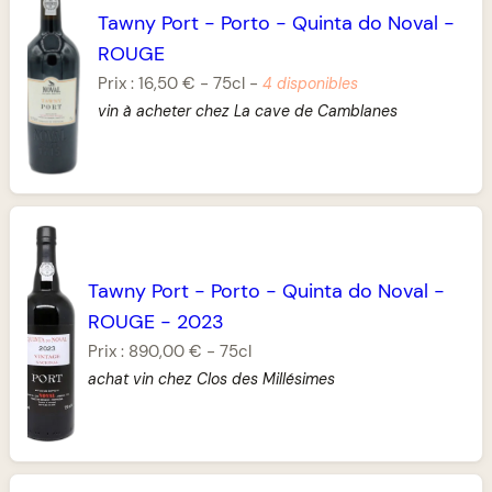
Tawny Port
-
Porto
-
Quinta do Noval
-
ROUGE
Prix :
16,50 €
-
75cl
-
4 disponibles
vin à acheter chez La cave de Camblanes
Tawny Port
-
Porto
-
Quinta do Noval
-
ROUGE
-
2023
Prix :
890,00 €
-
75cl
achat vin chez Clos des Millésimes