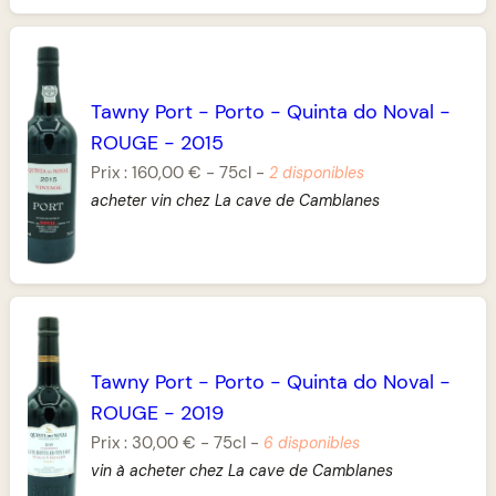
Tawny Port
-
Porto
-
Quinta do Noval
-
ROUGE
-
2015
Prix :
160,00 €
-
75cl
-
2 disponibles
acheter vin chez La cave de Camblanes
Tawny Port
-
Porto
-
Quinta do Noval
-
ROUGE
-
2019
Prix :
30,00 €
-
75cl
-
6 disponibles
vin à acheter chez La cave de Camblanes