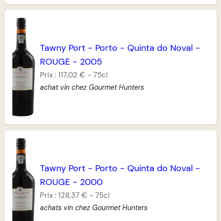
Tawny Port
-
Porto
-
Quinta do Noval
-
ROUGE
-
2005
Prix :
117,02 €
-
75cl
achat vin chez Gourmet Hunters
Tawny Port
-
Porto
-
Quinta do Noval
-
ROUGE
-
2000
Prix :
128,37 €
-
75cl
achats vin chez Gourmet Hunters