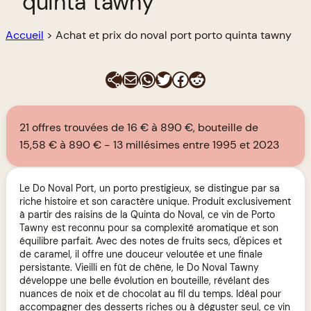
quinta tawny
Accueil
>
Achat et prix do noval port porto quinta tawny
E-mail
WhatsApp
Twitter
Facebook
Reddit
21 offres trouvées de 16 € à 890 €, bouteille de
15,58 € à 890 €
13 millésimes entre 1995 et 2023
Le Do Noval Port, un porto prestigieux, se distingue par sa
riche histoire et son caractère unique. Produit exclusivement
à partir des raisins de la Quinta do Noval, ce vin de Porto
Tawny est reconnu pour sa complexité aromatique et son
équilibre parfait. Avec des notes de fruits secs, d'épices et
de caramel, il offre une douceur veloutée et une finale
persistante. Vieilli en fût de chêne, le Do Noval Tawny
développe une belle évolution en bouteille, révélant des
nuances de noix et de chocolat au fil du temps. Idéal pour
accompagner des desserts riches ou à déguster seul, ce vin