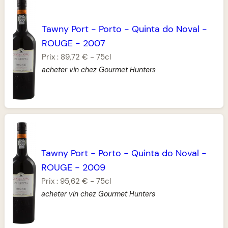
Tawny Port
-
Porto
-
Quinta do Noval
-
ROUGE
-
2007
Prix :
89,72 €
-
75cl
acheter vin chez Gourmet Hunters
Tawny Port
-
Porto
-
Quinta do Noval
-
ROUGE
-
2009
Prix :
95,62 €
-
75cl
acheter vin chez Gourmet Hunters