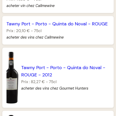
acheter vin chez Callmewine
Tawny Port
-
Porto
-
Quinta do Noval
-
ROUGE
Prix :
20,10 €
-
75cl
acheter des vins chez Callmewine
Tawny Port
-
Porto
-
Quinta do Noval
-
ROUGE
-
2012
Prix :
82,27 €
-
75cl
acheter des vins chez Gourmet Hunters