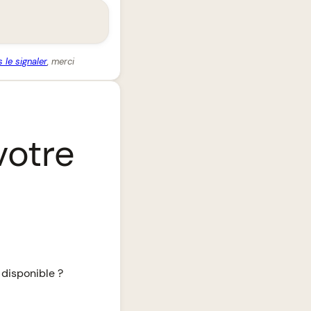
 le signaler
, merci
votre
 disponible ?