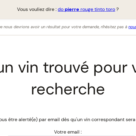
Vous vouliez dire :
do
pierre
rouge tinto toro
?
e nous devrions avoir un résultat pour votre demande, n'hésitez pas à
nous
n vin trouvé pour 
recherche
us être alerté(e) par email dès qu'un vin correspondant sera
Votre email :