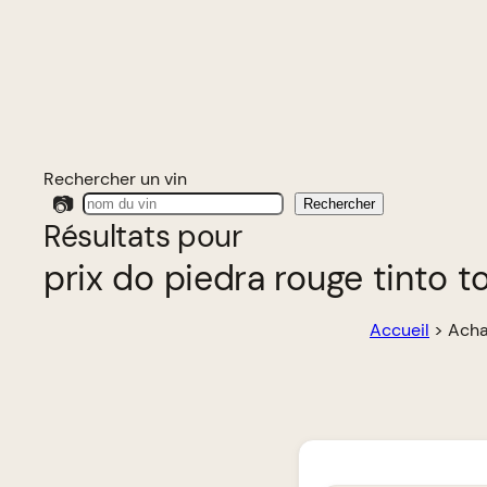
Rechercher un vin
📷
Rechercher
Résultats pour
prix do piedra rouge tinto t
Accueil
>
Achat