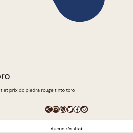
oro
 et prix do piedra rouge tinto toro
E-mail
WhatsApp
Twitter
Facebook
Reddit
Aucun résultat