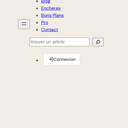
Blog
Encheres
Bons Plans
Pro
Contact
Rechercher
Connexion