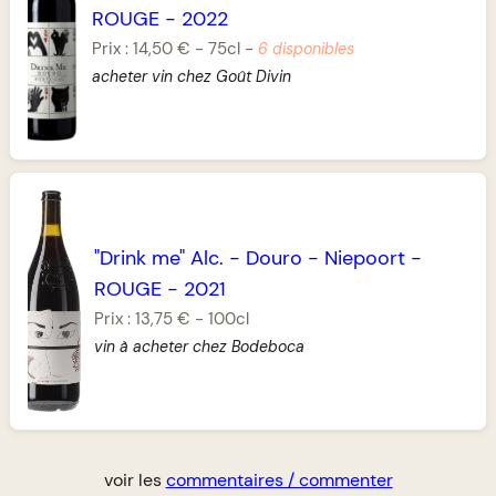
ROUGE
-
2022
Prix :
14,50 €
-
75cl
-
6 disponibles
acheter vin chez Goût Divin
"Drink me" Alc.
-
Douro
-
Niepoort
-
ROUGE
-
2021
Prix :
13,75 €
-
100cl
vin à acheter chez Bodeboca
voir les
commentaires / commenter