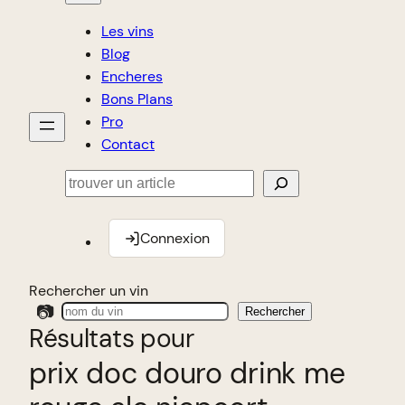
Les vins
Blog
Encheres
Bons Plans
Pro
Contact
Rechercher
Connexion
Rechercher un vin
📷
Rechercher
Résultats pour
prix doc douro drink me