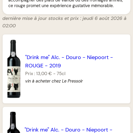
ce rouge promet une expérience gustative mémorable.
dernière mise à jour stocks et prix : jeudi 6 août 2026 à
02:00
"Drink me" Alc.
-
Douro
-
Niepoort
-
ROUGE
-
2019
Prix :
13,00 €
-
75cl
vin à acheter chez Le Pressoir
"Drink me" Alc.
-
Douro
-
Niepoort
-