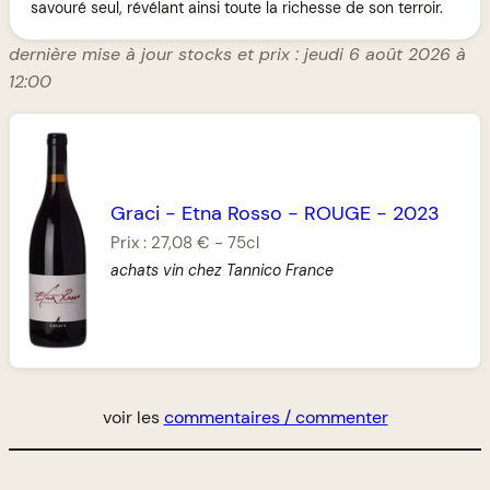
savouré seul, révélant ainsi toute la richesse de son terroir.
dernière mise à jour stocks et prix : jeudi 6 août 2026 à
12:00
Graci
-
Etna Rosso
-
ROUGE
-
2023
Prix :
27,08 €
-
75cl
achats vin chez Tannico France
voir les
commentaires / commenter