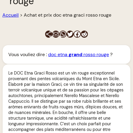
rouge
Accueil
>
Achat et prix doc etna graci rosso rouge
E-mail
WhatsApp
Twitter
Facebook
Reddit
Vous vouliez dire :
doc etna
grand
rosso rouge
?
Le DOC Etna Graci Rosso est un vin rouge exceptionnel
provenant des pentes volcaniques du Mont Etna en Sicile.
Élaboré par la maison Graci, ce vin tire sa singularité de son
terroir volcanique unique et de sa passion pour les cépages
autochtones, principalement Nerello Mascalese et Nerello
Cappuccio. Il se distingue par sa robe rubis brillante et ses
arômes enivrants de fruits rouges mûrs, d'épices douces, et
de nuances minérales. En bouche, il offre une belle
structure tannique, une acidité rafraîchissante et une
longueur impressionnante. C’est un choix parfait pour
accompagner des plats méditerranéens ou pour être