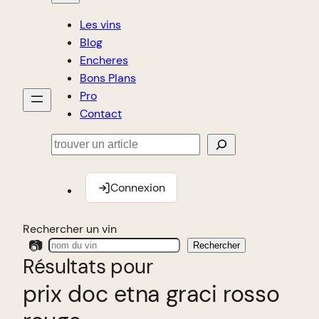
Les vins
Blog
Encheres
Bons Plans
Pro
Contact
Rechercher
Connexion
Rechercher un vin
📷
Rechercher
Résultats pour
prix doc etna graci rosso