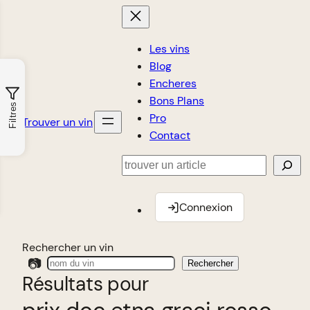
Les vins
Blog
Encheres
Bons Plans
Filtres
Pro
Trouver un vin
Contact
Rechercher
Connexion
Rechercher un vin
📷
Rechercher
Résultats pour