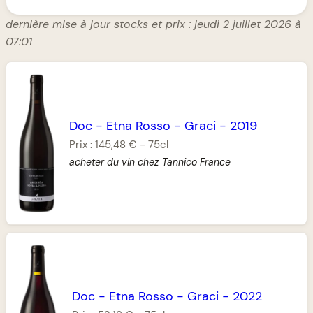
dernière mise à jour stocks et prix : jeudi 2 juillet 2026 à
07:01
Doc
-
Etna Rosso
-
Graci
-
2019
Prix :
145,48 €
-
75cl
acheter du vin chez Tannico France
Doc
-
Etna Rosso
-
Graci
-
2022