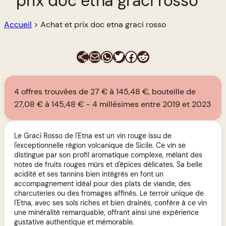
prix doc etna graci rosso
Accueil
>
Achat et prix doc etna graci rosso
E-mail
WhatsApp
Twitter
Facebook
Reddit
4 offres trouvées de 27 € à 145,48 €, bouteille de
27,08 € à 145,48 €
4 millésimes entre 2019 et 2023
Le Graci Rosso de l'Etna est un vin rouge issu de
l'exceptionnelle région volcanique de Sicile. Ce vin se
distingue par son profil aromatique complexe, mêlant des
notes de fruits rouges mûrs et d'épices délicates. Sa belle
acidité et ses tannins bien intégrés en font un
accompagnement idéal pour des plats de viande, des
charcuteries ou des fromages affinés. Le terroir unique de
l'Etna, avec ses sols riches et bien drainés, confère à ce vin
une minéralité remarquable, offrant ainsi une expérience
gustative authentique et mémorable.