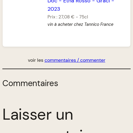
Doc
-
Etna Rosso
-
Graci
-
2023
Prix :
27,08 €
-
75cl
vin à acheter chez Tannico France
voir les
commentaires / commenter
Commentaires
Laisser un