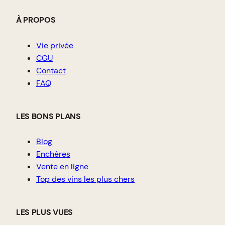
À PROPOS
Vie privée
CGU
Contact
FAQ
LES BONS PLANS
Blog
Enchères
Vente en ligne
Top des vins les plus chers
LES PLUS VUES