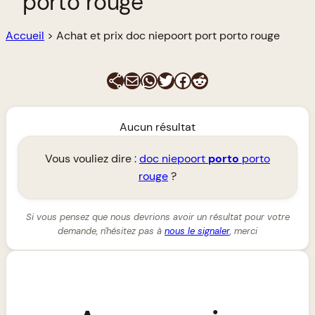
porto rouge
Accueil
>
Achat et prix doc niepoort port porto rouge
E-mail
WhatsApp
Twitter
Facebook
Reddit
Aucun résultat
Vous vouliez dire :
doc niepoort
porto
porto
rouge
?
Si vous pensez que nous devrions avoir un résultat pour votre
demande, n'hésitez pas à
nous le signaler
, merci